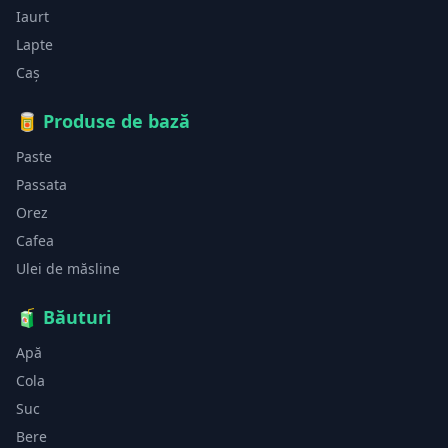
Iaurt
Lapte
Caș
🥫
Produse de bază
Paste
Passata
Orez
Cafea
Ulei de măsline
🧃
Băuturi
Apă
Cola
Suc
Bere