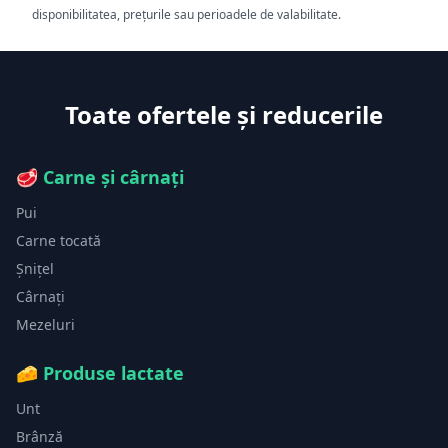
disponibilitatea, prețurile sau perioadele de valabilitate.
Toate ofertele și reducerile
🥩
Carne și cârnați
Pui
Carne tocată
Șnițel
Cârnați
Mezeluri
🧀
Produse lactate
Unt
Brânză