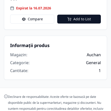
Expirat la 16.07.2026
Compare
Add to List
Informații produs
Magazin
:
Auchan
Categorie
:
General
Cantitate
:
1
Declinare de responsabilitate: Aceste oferte se bazează pe date
disponibile public de la supermarketuri, magazine și discounteri. Nu
suntem responsabili pentru corectitudinea detaliilor ofertelor, inclusiv