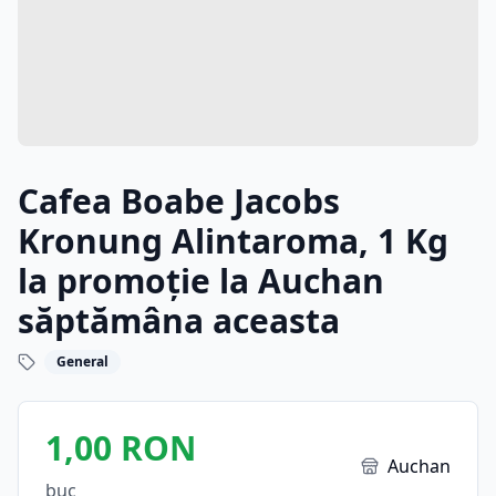
Cafea Boabe Jacobs
Kronung Alintaroma, 1 Kg
la promoție la Auchan
săptămâna aceasta
General
1,00 RON
Auchan
buc