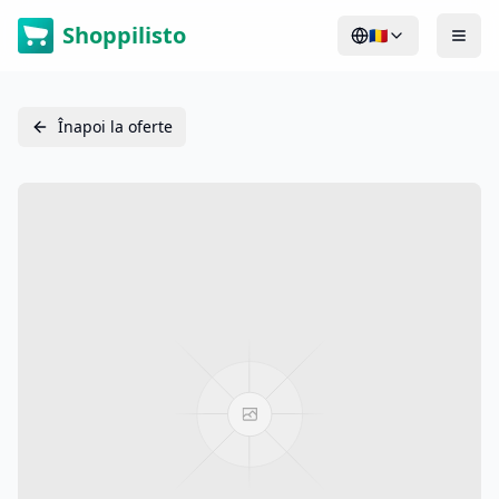
Shoppilisto
🇷🇴
Înapoi la oferte