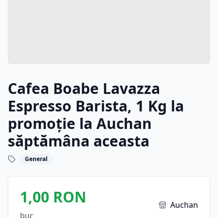
Cafea Boabe Lavazza
Espresso Barista, 1 Kg la
promoție la Auchan
săptămâna aceasta
General
1,00 RON
Auchan
buc