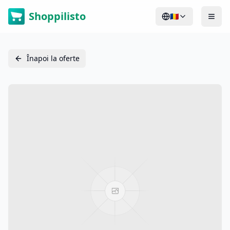
Shoppilisto
🇷🇴
Înapoi la oferte