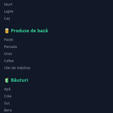
Iaurt
Lapte
Caș
🥫
Produse de bază
Paste
Passata
Orez
Cafea
Ulei de măsline
🧃
Băuturi
Apă
Cola
Suc
Bere