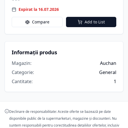
Expirat la 16.07.2026
Compare
Add to List
Informații produs
Magazin
:
Auchan
Categorie
:
General
Cantitate
:
1
Declinare de responsabilitate: Aceste oferte se bazează pe date
disponibile public de la supermarketuri, magazine și discounteri. Nu
suntem responsabili pentru corectitudinea detaliilor ofertelor, inclusiv