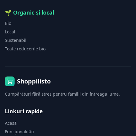
🌱
Organic și local
Bio
Local
Sustenabil
Toate reducerile bio
Shoppilisto
Cumpărături fără stres pentru familii din întreaga lume.
Linkuri rapide
Acasă
Funcționalități