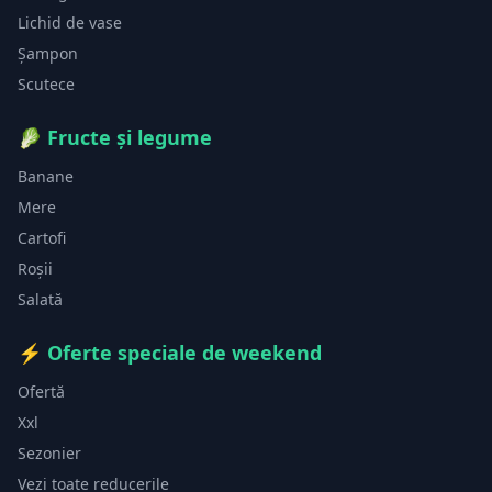
Lichid de vase
Șampon
Scutece
🥬
Fructe și legume
Banane
Mere
Cartofi
Roșii
Salată
⚡
Oferte speciale de weekend
Ofertă
Xxl
Sezonier
Vezi toate reducerile