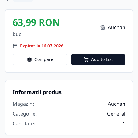
63,99 RON
Auchan
buc
Expirat la 16.07.2026
Compare
Add to List
Informații produs
Magazin
:
Auchan
Categorie
:
General
Cantitate
:
1