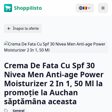
Shoppilisto
🇷🇴
Înapoi la oferte
Crema De Fata Cu Spf 30
Nivea Men Anti-age Power
Moisturizer 2 In 1, 50 Ml la
promoție la Auchan
săptămâna aceasta
General