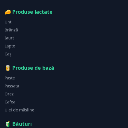
🧀
Produse lactate
Unt
Brânză
Iaurt
Lapte
Caș
🥫
Produse de bază
Paste
Passata
Orez
Cafea
Ulei de măsline
🧃
Băuturi