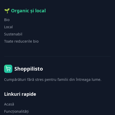
🌱
Organic și local
Bio
Local
Sustenabil
Toate reducerile bio
Shoppilisto
Cumpărături fără stres pentru familii din întreaga lume.
Linkuri rapide
Acasă
Funcționalități