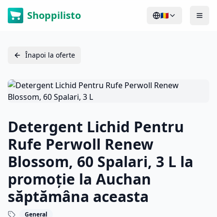
Shoppilisto
🇷🇴
Înapoi la oferte
Detergent Lichid Pentru
Rufe Perwoll Renew
Blossom, 60 Spalari, 3 L la
promoție la Auchan
săptămâna aceasta
General