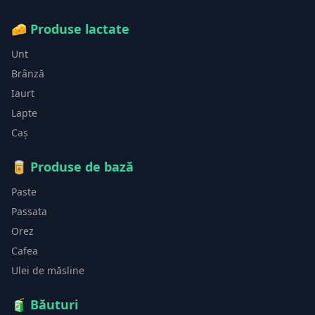
🧀
Produse lactate
Unt
Brânză
Iaurt
Lapte
Caș
🥫
Produse de bază
Paste
Passata
Orez
Cafea
Ulei de măsline
🧃
Băuturi