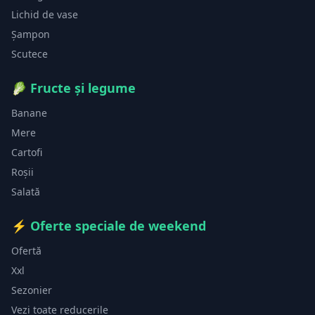
Lichid de vase
Șampon
Scutece
🥬
Fructe și legume
Banane
Mere
Cartofi
Roșii
Salată
⚡
Oferte speciale de weekend
Ofertă
Xxl
Sezonier
Vezi toate reducerile