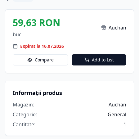
59,63 RON
Auchan
buc
Expirat la 16.07.2026
Compare
Add to List
Informații produs
Magazin
:
Auchan
Categorie
:
General
Cantitate
:
1