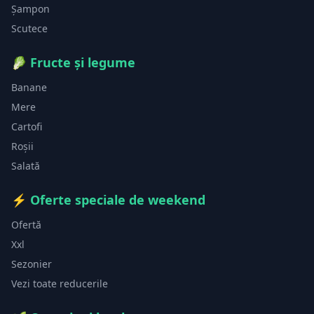
Șampon
Scutece
🥬
Fructe și legume
Banane
Mere
Cartofi
Roșii
Salată
⚡
Oferte speciale de weekend
Ofertă
Xxl
Sezonier
Vezi toate reducerile