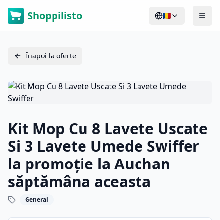
Shoppilisto
🇷🇴
Înapoi la oferte
Kit Mop Cu 8 Lavete Uscate
Si 3 Lavete Umede Swiffer
la promoție la Auchan
săptămâna aceasta
General