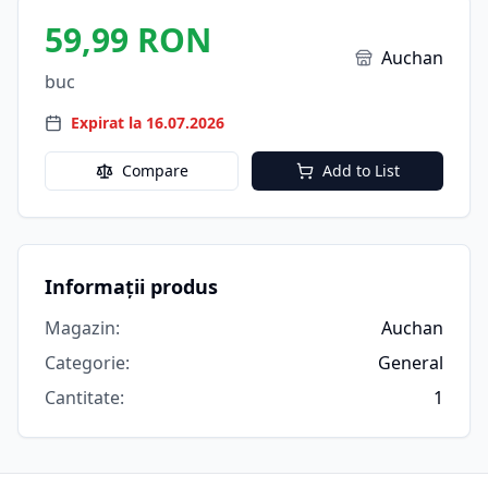
59,99 RON
Auchan
buc
Expirat la 16.07.2026
Compare
Add to List
Informații produs
Magazin
:
Auchan
Categorie
:
General
Cantitate
:
1