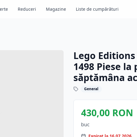
erte
Reduceri
Magazine
Liste de cumpărături
Lego Editions
1498 Piese la
săptămâna ac
General
430,00 RON
buc
Expirat la 16.07.2026