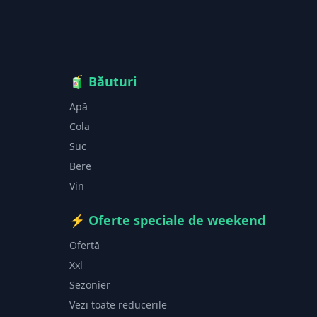
🧃
Băuturi
Apă
Cola
Suc
Bere
Vin
⚡
Oferte speciale de weekend
Ofertă
Xxl
Sezonier
Vezi toate reducerile