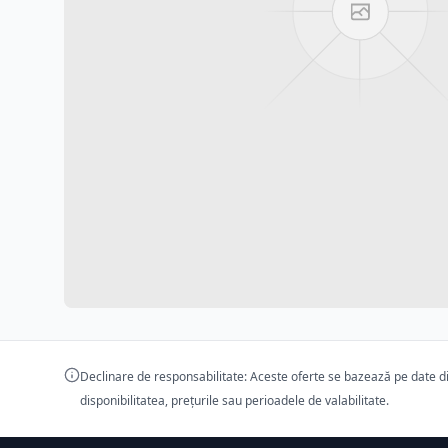
Declinare de responsabilitate: Aceste oferte se bazează pe date dis
disponibilitatea, prețurile sau perioadele de valabilitate.