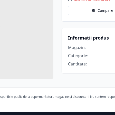
Compare
Informații produs
Magazin
:
Categorie
:
Cantitate
:
ponibile public de la supermarketuri, magazine și discounteri. Nu suntem responsa