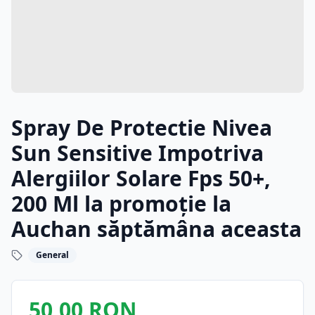
Spray De Protectie Nivea
Sun Sensitive Impotriva
Alergiilor Solare Fps 50+,
200 Ml la promoție la
Auchan săptămâna aceasta
General
50,00 RON