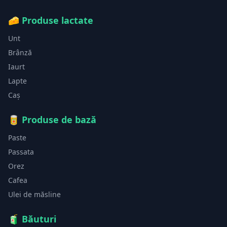
🧀
Produse lactate
Unt
Brânză
Iaurt
Lapte
Caș
🥫
Produse de bază
Paste
Passata
Orez
Cafea
Ulei de măsline
🧃
Băuturi