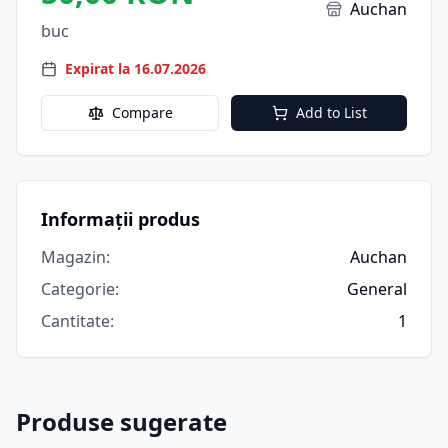
Auchan
buc
Expirat la 16.07.2026
Compare
Add to List
Informații produs
Magazin
:
Auchan
Categorie
:
General
Cantitate
:
1
Produse sugerate