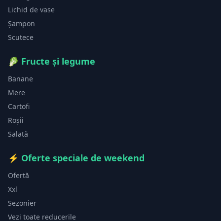
Lichid de vase
Șampon
Scutece
🥬
Fructe și legume
Banane
Mere
Cartofi
Roșii
Salată
⚡
Oferte speciale de weekend
Ofertă
Xxl
Sezonier
Vezi toate reducerile