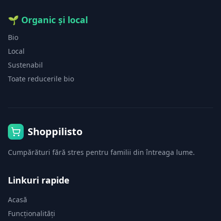
🌱
Organic și local
Bio
Local
Sustenabil
Toate reducerile bio
Shoppilisto
Cumpărături fără stres pentru familii din întreaga lume.
Linkuri rapide
Acasă
Funcționalități