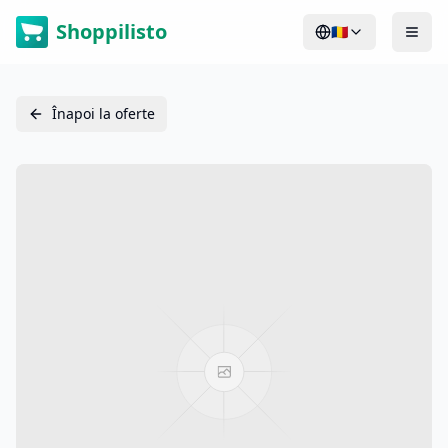
Shoppilisto
🇷🇴
Înapoi la oferte