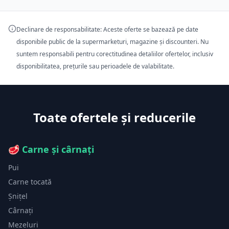
Declinare de responsabilitate: Aceste oferte se bazează pe date
disponibile public de la supermarketuri, magazine și discounteri. Nu
suntem responsabili pentru corectitudinea detaliilor ofertelor, inclusiv
disponibilitatea, prețurile sau perioadele de valabilitate.
Toate ofertele și reducerile
🥩
Carne și cârnați
Pui
Carne tocată
Șnițel
Cârnați
Mezeluri