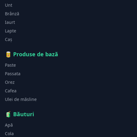
Unt
Brânză
Iaurt
Lapte
Caș
🥫
Produse de bază
Paste
Passata
Orez
Cafea
Ulei de măsline
🧃
Băuturi
Apă
Cola