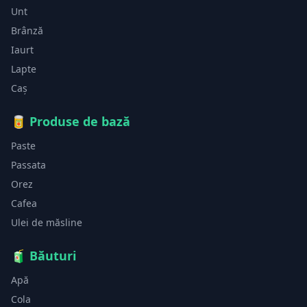
Unt
Brânză
Iaurt
Lapte
Caș
🥫
Produse de bază
Paste
Passata
Orez
Cafea
Ulei de măsline
🧃
Băuturi
Apă
Cola