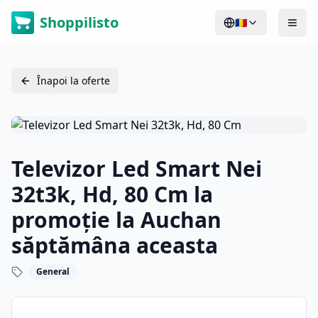
Shoppilisto
🇷🇴
Înapoi la oferte
Televizor Led Smart Nei
32t3k, Hd, 80 Cm la
promoție la Auchan
săptămâna aceasta
General