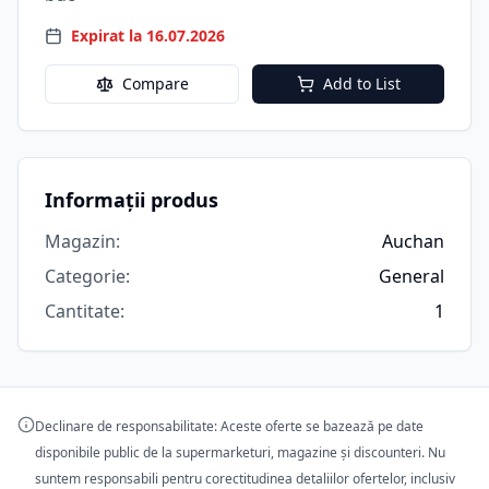
Expirat la 16.07.2026
Compare
Add to List
Informații produs
Magazin
:
Auchan
Categorie
:
General
Cantitate
:
1
Declinare de responsabilitate: Aceste oferte se bazează pe date
disponibile public de la supermarketuri, magazine și discounteri. Nu
suntem responsabili pentru corectitudinea detaliilor ofertelor, inclusiv