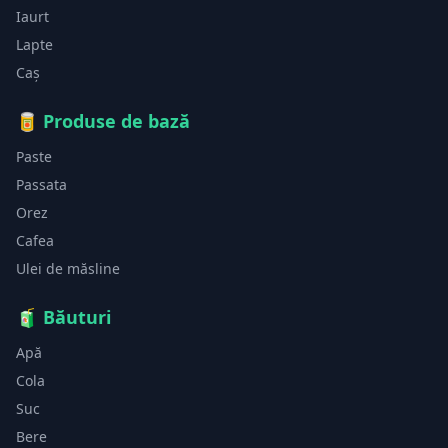
Iaurt
Lapte
Caș
🥫
Produse de bază
Paste
Passata
Orez
Cafea
Ulei de măsline
🧃
Băuturi
Apă
Cola
Suc
Bere