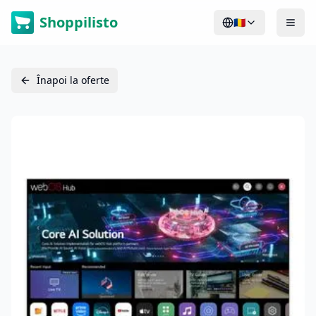
Shoppilisto
🇷🇴
Înapoi la oferte