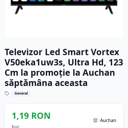
Televizor Led Smart Vortex
V50eka1uw3s, Ultra Hd, 123
Cm la promoție la Auchan
săptămâna aceasta
General
1,19 RON
Auchan
buc