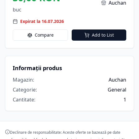
Auchan
buc
Expirat la 16.07.2026
Compare
Add to List
Informații produs
Magazin
:
Auchan
Categorie
:
General
Cantitate
:
1
Declinare de responsabilitate: Aceste oferte se bazează pe date