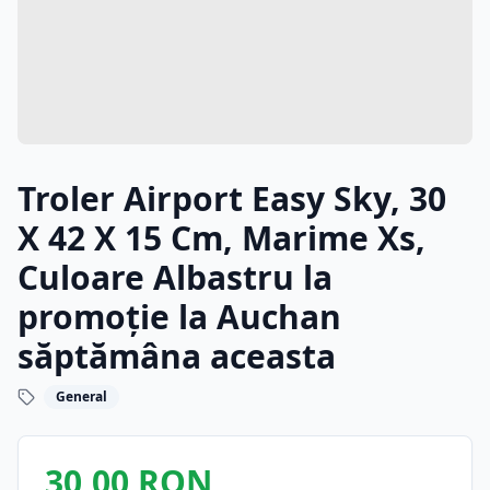
Troler Airport Easy Sky, 30
X 42 X 15 Cm, Marime Xs,
Culoare Albastru la
promoție la Auchan
săptămâna aceasta
General
30,00 RON