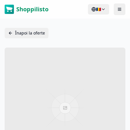
Shoppilisto
🇷🇴
Înapoi la oferte