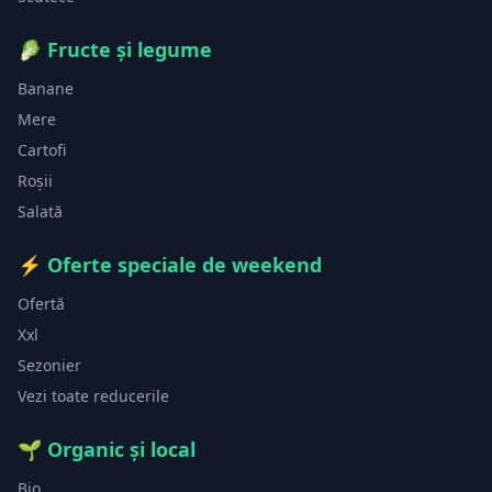
🥬
Fructe și legume
Banane
Mere
Cartofi
Roșii
Salată
⚡
Oferte speciale de weekend
Ofertă
Xxl
Sezonier
Vezi toate reducerile
🌱
Organic și local
Bio