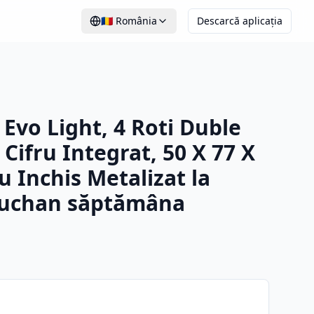
🇷🇴
România
Descarcă aplicația
 Evo Light, 4 Roti Duble
 Cifru Integrat, 50 X 77 X
u Inchis Metalizat la
Auchan săptămâna