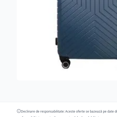
Declinare de responsabilitate: Aceste oferte se bazează pe date dis