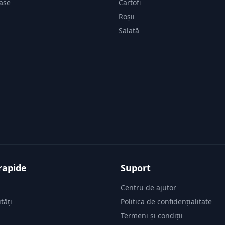
vase
Cartofi
Roșii
Salată
rapide
Suport
Centru de ajutor
tăți
Politica de confidențialitate
i
Termeni și condiții