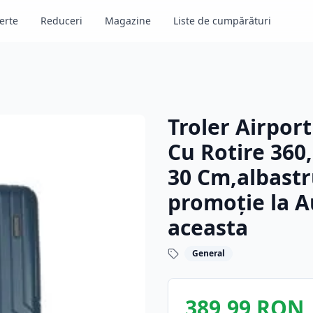
erte
Reduceri
Magazine
Liste de cumpărături
Troler Airport
Cu Rotire 360,
30 Cm,albastr
promoție la 
aceasta
General
389,99 RON