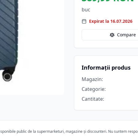
buc
Expirat la 16.07.2026
Compare
Informații produs
Magazin
:
Categorie
:
Cantitate
:
ponibile public de la supermarketuri, magazine și discounteri. Nu suntem responsa