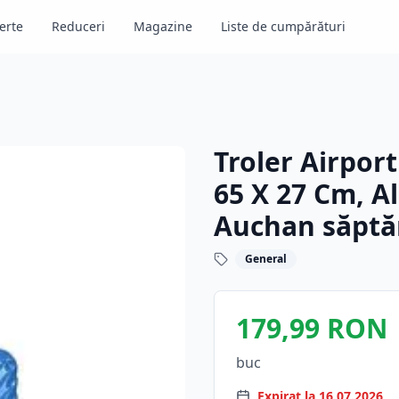
erte
Reduceri
Magazine
Liste de cumpărături
Troler Airport
65 X 27 Cm, A
Auchan săptă
General
179,99 RON
buc
Expirat la 16.07.2026