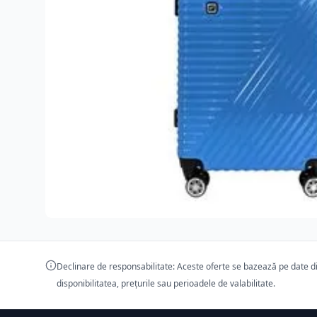
Declinare de responsabilitate: Aceste oferte se bazează pe date dis
disponibilitatea, prețurile sau perioadele de valabilitate.