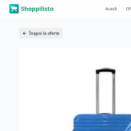
Shoppilisto
Acasă
Of
Înapoi la oferte