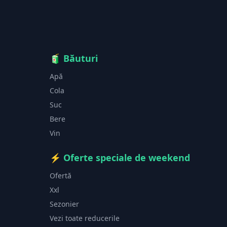
🧃
Băuturi
Apă
Cola
Suc
Bere
Vin
⚡
Oferte speciale de weekend
Ofertă
Xxl
Sezonier
Vezi toate reducerile