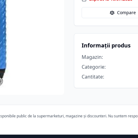
Compare
Informații produs
Magazin
:
Categorie
:
Cantitate
:
ponibile public de la supermarketuri, magazine și discounteri. Nu suntem responsa