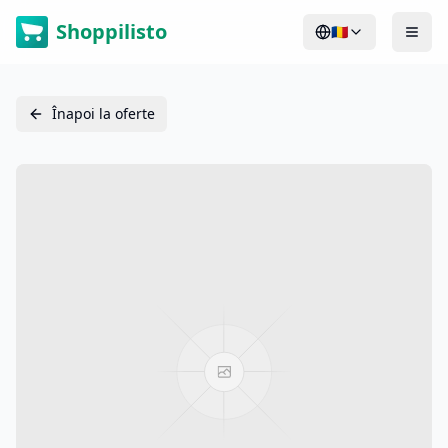
Shoppilisto
🇷🇴
Înapoi la oferte