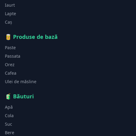
Iaurt
Lapte
Caș
🥫
Produse de bază
Paste
Passata
Orez
Cafea
Ulei de măsline
🧃
Băuturi
Apă
Cola
Suc
Bere