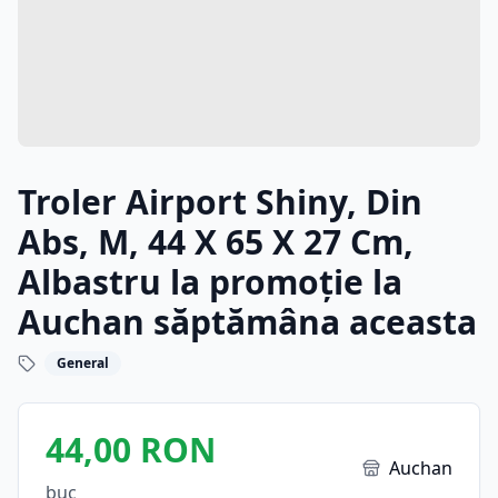
Troler Airport Shiny, Din
Abs, M, 44 X 65 X 27 Cm,
Albastru la promoție la
Auchan săptămâna aceasta
General
44,00 RON
Auchan
buc