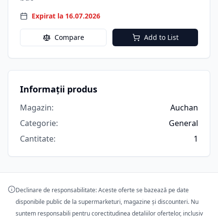
Expirat la 16.07.2026
Compare
Add to List
Informații produs
Magazin
:
Auchan
Categorie
:
General
Cantitate
:
1
Declinare de responsabilitate: Aceste oferte se bazează pe date
disponibile public de la supermarketuri, magazine și discounteri. Nu
suntem responsabili pentru corectitudinea detaliilor ofertelor, inclusiv