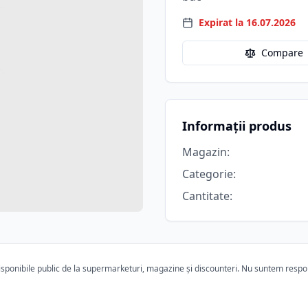
Expirat la 16.07.2026
Compare
Informații produs
Magazin
:
Categorie
:
Cantitate
:
ponibile public de la supermarketuri, magazine și discounteri. Nu suntem responsa