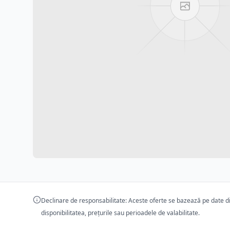
Declinare de responsabilitate: Aceste oferte se bazează pe date dis
disponibilitatea, prețurile sau perioadele de valabilitate.