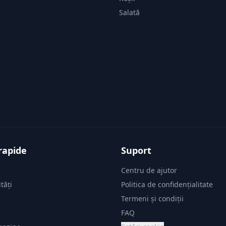
Salată
rapide
Suport
Centru de ajutor
tăți
Politica de confidențialitate
i
Termeni și condiții
FAQ