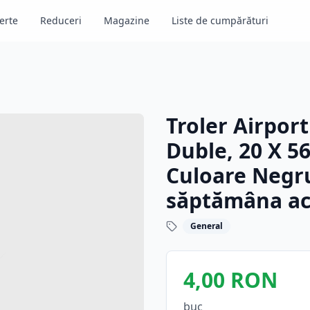
erte
Reduceri
Magazine
Liste de cumpărături
Troler Airport
Duble, 20 X 5
Culoare Negru
săptămâna ac
General
4,00 RON
buc