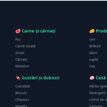
🥩
Carne și cârnați
🧀
Produ
Pui
Unt
Carne tocată
Brânză
Șnițel
Iaurt
Cârnați
Lapte
Mezeluri
Caș
🍫
Gustări și dulciuri
🧼
Casă 
Ciocolată
Hârtie igie
Biscuiți
Detergent
Chipsuri
Lichid de 
Nutella
Șampon