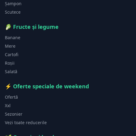
Șampon
Scutece
🥬
Fructe și legume
Banane
Mere
Cartofi
Roșii
Salată
⚡
Oferte speciale de weekend
Ofertă
Xxl
Sezonier
Vezi toate reducerile