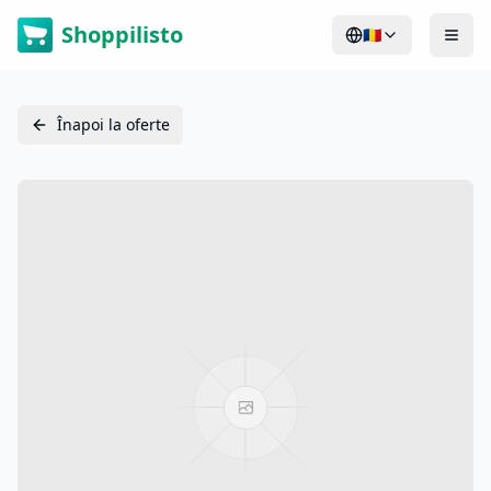
Shoppilisto
🇷🇴
Înapoi la oferte