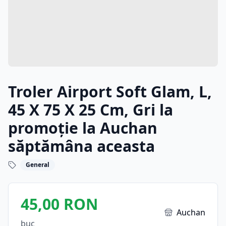
Troler Airport Soft Glam, L,
45 X 75 X 25 Cm, Gri la
promoție la Auchan
săptămâna aceasta
General
45,00 RON
Auchan
buc