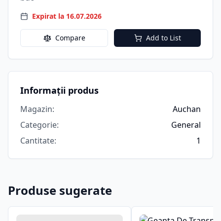
Expirat la 16.07.2026
Compare
Add to List
Informații produs
Magazin
:
Auchan
Categorie
:
General
Cantitate
:
1
Produse sugerate