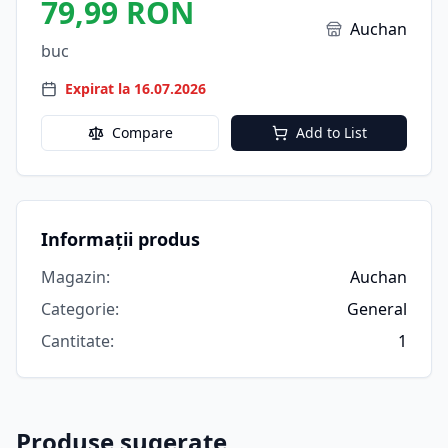
79,99 RON
Auchan
buc
Expirat la 16.07.2026
Compare
Add to List
Informații produs
Magazin
:
Auchan
Categorie
:
General
Cantitate
:
1
Produse sugerate