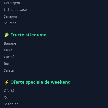
Detergent
Lichid de vase
Șampon
Scutece
🥬
Fructe și legume
Banane
Mere
Cartofi
Roșii
Salată
⚡
Oferte speciale de weekend
Ofertă
Xxl
Sezonier