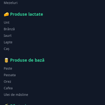
Mezeluri
🧀
Produse lactate
Unt
Brânză
Iaurt
Lapte
Caș
🥫
Produse de bază
Paste
Passata
Orez
Cafea
Ulei de măsline