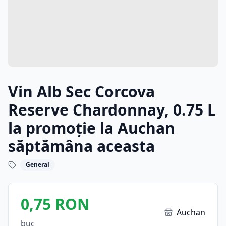
Vin Alb Sec Corcova
Reserve Chardonnay, 0.75 L
la promoție la Auchan
săptămâna aceasta
General
0,75 RON
Auchan
buc