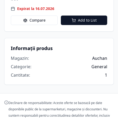
Expirat la 16.07.2026
Compare
Add to List
Informații produs
Magazin
:
Auchan
Categorie
:
General
Cantitate
:
1
Declinare de responsabilitate: Aceste oferte se bazează pe date
disponibile public de la supermarketuri, magazine și discounteri. Nu
suntem responsabili pentru corectitudinea detaliilor ofertelor, inclusiv