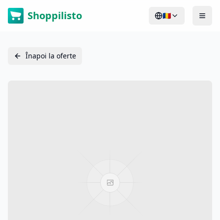
Shoppilisto
🇷🇴
Înapoi la oferte