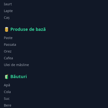
Iaurt
Lapte
Caș
🥫
Produse de bază
Paste
Passata
Orez
Cafea
Ulei de măsline
🧃
Băuturi
Apă
Cola
Suc
Bere