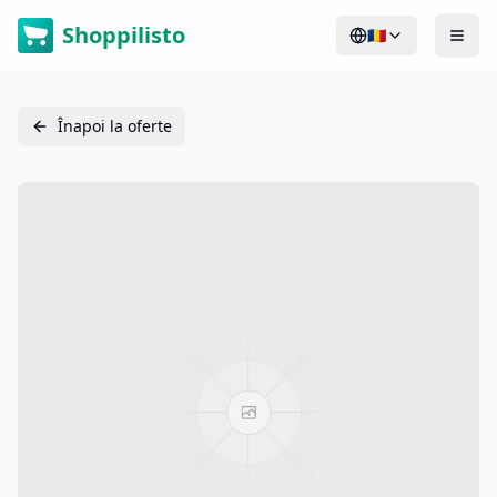
Shoppilisto
🇷🇴
Înapoi la oferte