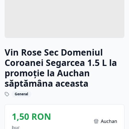
Vin Rose Sec Domeniul
Coroanei Segarcea 1.5 L la
promoție la Auchan
săptămâna aceasta
General
1,50 RON
Auchan
buc