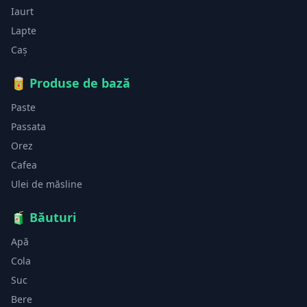
Iaurt
Lapte
Caș
🥫
Produse de bază
Paste
Passata
Orez
Cafea
Ulei de măsline
🧃
Băuturi
Apă
Cola
Suc
Bere