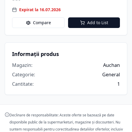
Expirat la 16.07.2026
Compare
Add to List
Informații produs
Magazin
:
Auchan
Categorie
:
General
Cantitate
:
1
Declinare de responsabilitate: Aceste oferte se bazează pe date
disponibile public de la supermarketuri, magazine și discounteri. Nu
suntem responsabili pentru corectitudinea detaliilor ofertelor, inclusiv