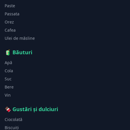
Paste
Passata
Orez
Cafea
Ulei de măsline
🧃
Băuturi
Apă
Cola
Suc
Bere
Vin
🍫
Gustări și dulciuri
Ciocolată
Biscuiți