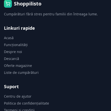
Shoppilisto
Cumpărături fără stres pentru familii din întreaga lume.
Linkuri rapide
Acasă
Funcționalități
Despre noi
Descarcă
Oferte magazine
Liste de cumpărături
Suport
Centru de ajutor
Politica de confidențialitate
Termeni și condiții