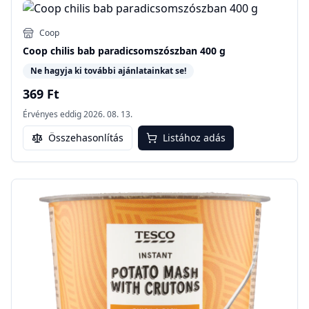
Coop
Coop chilis bab paradicsomszószban 400 g
Ne hagyja ki további ajánlatainkat se!
369 Ft
Érvényes eddig
2026. 08. 13.
Összehasonlítás
Listához adás