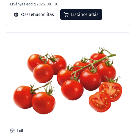
Érvényes eddig
2026. 08. 10.
Összehasonlítás
Listához adás
Lidl