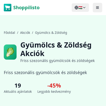
Shoppilisto
🇭🇺
Főoldal
/
Akciók
/
Gyümölcs & Zöldség
Gyümölcs & Zöldség
🥬
Akciók
Friss szezonális gyümölcsök és zöldségek
Friss szezonális gyümölcsök és zöldségek
19
-
45
%
Aktuális ajánlatok
Legjobb kedvezmény