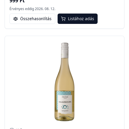
999 Ft
Érvényes eddig
2026. 08. 12.
Összehasonlítás
Listához adás