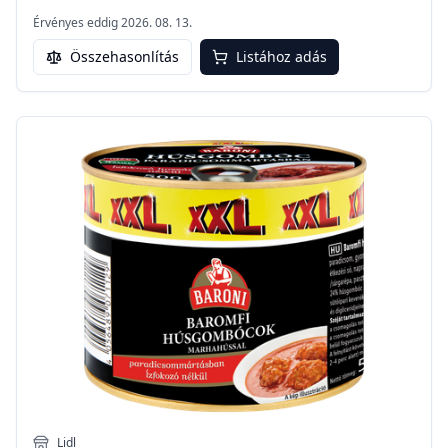
Érvényes eddig
2026. 08. 13.
Összehasonlítás
Listához adás
Lidl