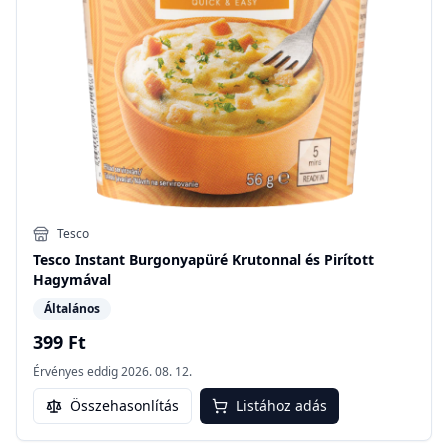
Tesco
Tesco Instant Burgonyapüré Krutonnal és Pirított
Hagymával
Általános
399 Ft
Érvényes eddig
2026. 08. 12.
Összehasonlítás
Listához adás