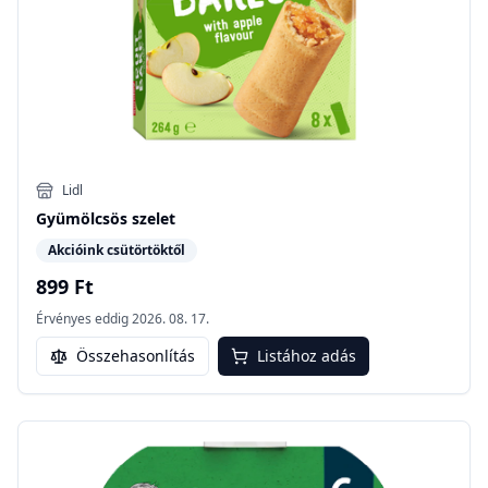
Lidl
Gyümölcsös szelet
Akcióink csütörtöktől
899 Ft
Érvényes eddig
2026. 08. 17.
Összehasonlítás
Listához adás