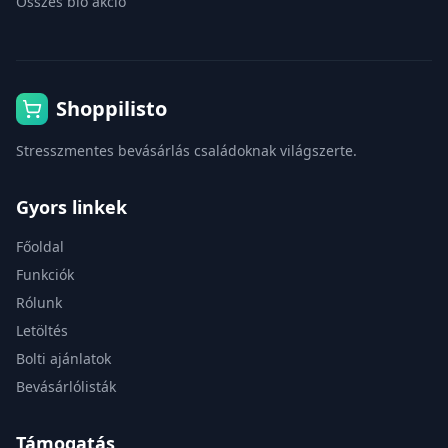
Összes bio akció
Shoppilisto
Stresszmentes bevásárlás családoknak világszerte.
Gyors linkek
Főoldal
Funkciók
Rólunk
Letöltés
Bolti ajánlatok
Bevásárlólisták
Támogatás