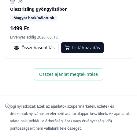
Lidl
Olaszrizling gyöngyözőbor
Magyar borkínálatunk
1499 Ft
Érvényes eddig
2026. 08. 17.
Összehasonlítás
Listához adás
Összes ajánlat megtekintése
Jogi nyilatkozat: Ezek az ajánlatok szupermarketek, üzletek és
diszkontok nyilvánosan elérhető adatai alapján készülnek. Az ajánlatok
adatainak (például elérhetőség, árak vagy érvényességi idő)
pontosságáért nem vállalunk felelősséget.