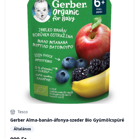
Tesco
Gerber Alma-banán-áfonya-szeder Bio Gyümölcspüré
Általános