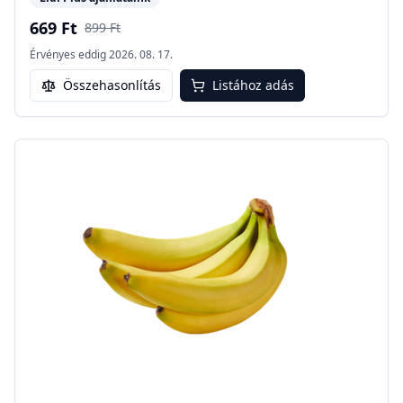
669 Ft
899 Ft
Érvényes eddig
2026. 08. 17.
Összehasonlítás
Listához adás