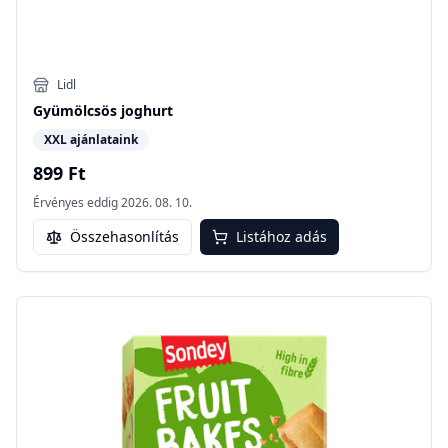
Lidl
Gyümölcsös joghurt
XXL ajánlataink
899 Ft
Érvényes eddig
2026. 08. 10.
Összehasonlítás
Listához adás