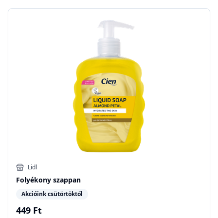
Lidl
Folyékony szappan
Akcióink csütörtöktől
449 Ft