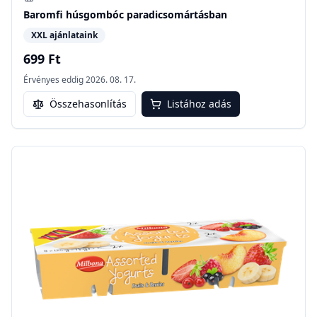
Baromfi húsgombóc paradicsomártásban
XXL ajánlataink
699 Ft
Érvényes eddig
2026. 08. 17.
Összehasonlítás
Listához adás