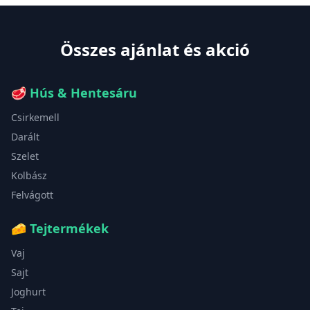
Összes ajánlat és akció
🥩
Hús & Hentesáru
Csirkemell
Darált
Szelet
Kolbász
Felvágott
🧀
Tejtermékek
Vaj
Sajt
Joghurt