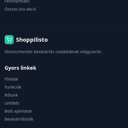
Fenntartható
Összes bio akció
Shoppilisto
Stresszmentes bevásárlás családoknak világszerte.
Gyors linkek
Főoldal
Funkciók
Rólunk
Letöltés
Bolti ajánlatok
Bevásárlólisták