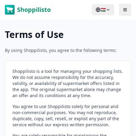
Shoppilisto
🇭🇺
Terms of Use
By using Shoppilisto, you agree to the following terms:
Shoppilisto is a tool for managing your shopping lists.
We do not assume responsibility for the accuracy,
validity, or availability of supermarket offers listed in
the app. The original supermarket alone may change
an offer and its conditions at any time.
You agree to use Shoppilisto solely for personal and
non-commercial purposes. You may not reproduce,
duplicate, copy, sell, resell, or exploit any part of the
service without our express written permission.
You are solely responsible for maintaining the