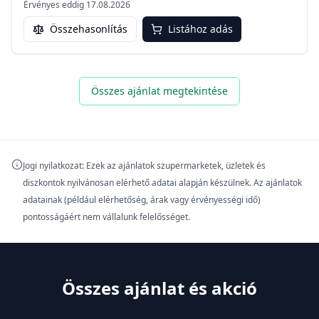
Érvényes eddig
17.08.2026
Összehasonlítás
Listához adás
Összes ajánlat megtekintése
Jogi nyilatkozat: Ezek az ajánlatok szupermarketek, üzletek és
diszkontok nyilvánosan elérhető adatai alapján készülnek. Az ajánlatok
adatainak (például elérhetőség, árak vagy érvényességi idő)
pontosságáért nem vállalunk felelősséget.
Összes ajánlat és akció