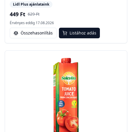
Lidl Plus ajánlataink
449 Ft
629 Ft
Érvényes eddig
17.08.2026
Összehasonlítás
Listához adás