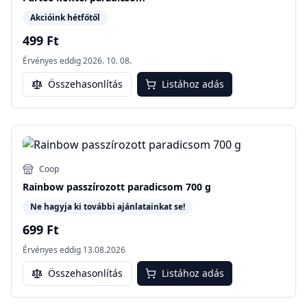
Akcióink hétfőtől
499 Ft
Érvényes eddig
2026. 10. 08.
Összehasonlítás
Listához adás
Coop
Rainbow passzírozott paradicsom 700 g
Ne hagyja ki további ajánlatainkat se!
699 Ft
Érvényes eddig
13.08.2026
Összehasonlítás
Listához adás