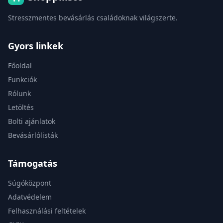
Stresszmentes bevásárlás családoknak világszerte.
Gyors linkek
Főoldal
Funkciók
Rólunk
Letöltés
Bolti ajánlatok
Bevásárlólisták
Támogatás
Súgóközpont
Adatvédelem
Felhasználási feltételek