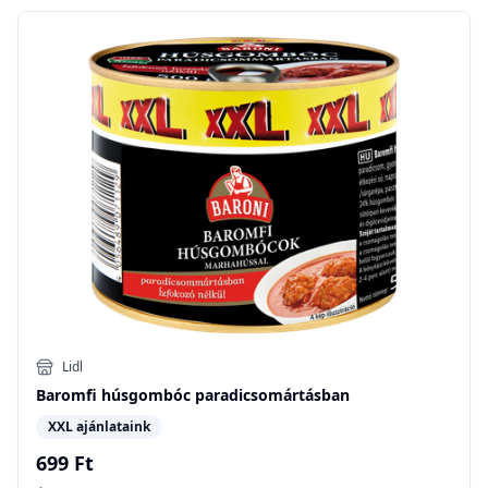
Lidl
Baromfi húsgombóc paradicsomártásban
XXL ajánlataink
699 Ft