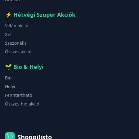
⚡
Hétvégi Szuper Akciók
Villámakció
Xxl
Szezonális
Összes akció
🌱
Bio & Helyi
Bio
Helyi
Fenntartható
Összes bio akció
Shoppilisto