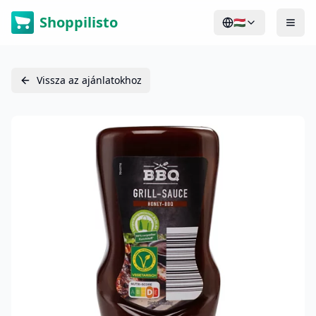
Shoppilisto
🇭🇺
Vissza az ajánlatokhoz