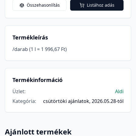
Összehasonlítás
Listához adás
Termékleírás
/darab (1 l = 1 996,67 Ft)
Termékinformáció
Üzlet
:
Aldi
Kategória
:
csütörtöki ajánlatok, 2026.05.28-tól
Ajánlott termékek