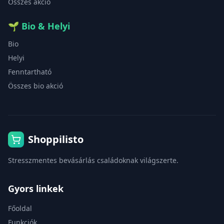
Összes akció
🌱
Bio & Helyi
Bio
Helyi
Fenntartható
Összes bio akció
Shoppilisto
Stresszmentes bevásárlás családoknak világszerte.
Gyors linkek
Főoldal
Funkciók