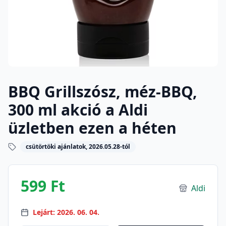
BBQ Grillszósz, méz-BBQ,
300 ml akció a Aldi
üzletben ezen a héten
csütörtöki ajánlatok, 2026.05.28-tól
599 Ft
Aldi
Lejárt: 2026. 06. 04.