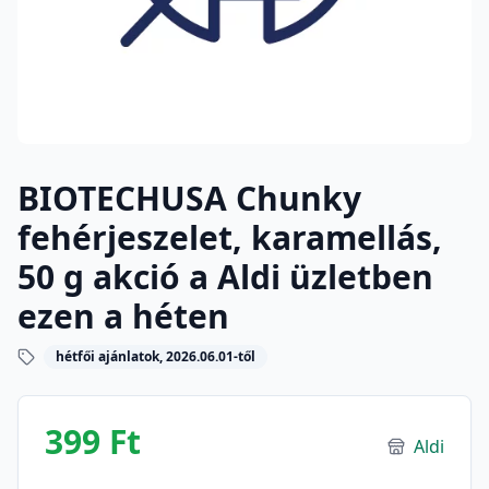
BIOTECHUSA Chunky
fehérjeszelet, karamellás,
50 g akció a Aldi üzletben
ezen a héten
hétfői ajánlatok, 2026.06.01-től
399 Ft
Aldi