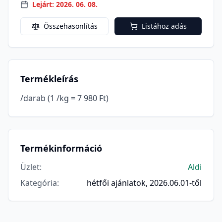
Lejárt: 2026. 06. 08.
Összehasonlítás
Listához adás
Termékleírás
/darab (1 /kg = 7 980 Ft)
Termékinformáció
Üzlet
:
Aldi
Kategória
:
hétfői ajánlatok, 2026.06.01-től