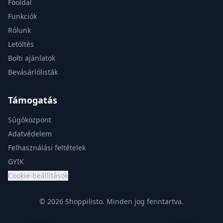
Főoldal
Funkciók
Rólunk
Letöltés
Bolti ajánlatok
Bevásárlólisták
Támogatás
Súgóközpont
Adatvédelem
Felhasználási feltételek
GYIK
Cookie-beállítások
© 2026 Shoppilisto.
Minden jog fenntartva.