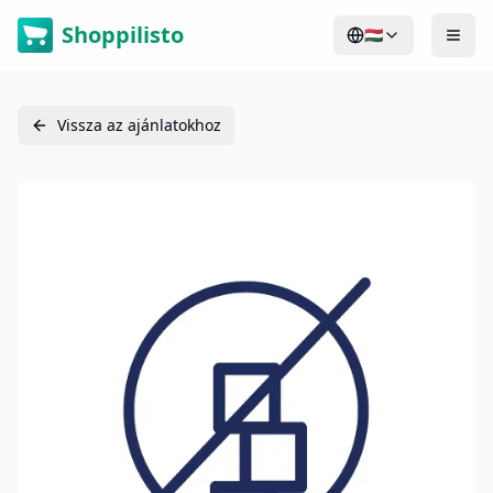
Shoppilisto
🇭🇺
Vissza az ajánlatokhoz