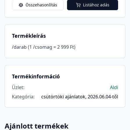
Összehasonlítás
Listához adás
Termékleírás
/darab (1 /csomag = 2 999 Ft)
Termékinformáció
Üzlet
:
Aldi
Kategória
:
csütörtöki ajánlatok, 2026.06.04-től
Ajánlott termékek