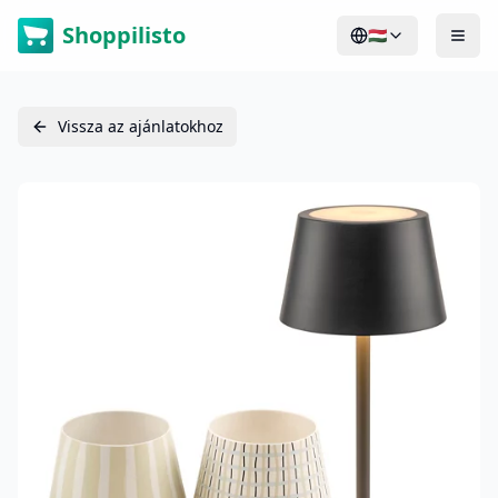
Shoppilisto
🇭🇺
Vissza az ajánlatokhoz