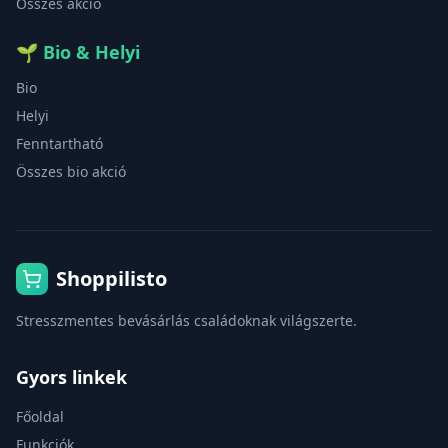
Összes akció
🌱
Bio & Helyi
Bio
Helyi
Fenntartható
Összes bio akció
Shoppilisto
Stresszmentes bevásárlás családoknak világszerte.
Gyors linkek
Főoldal
Funkciók