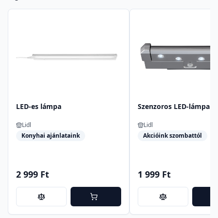
LED-es lámpa
Szenzoros LED-lámpa
Lidl
Lidl
Konyhai ajánlataink
Akcióink szombattól
2 999 Ft
1 999 Ft