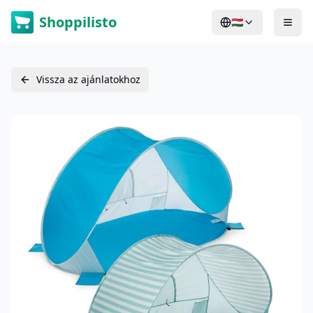
Shoppilisto
🇭🇺
Vissza az ajánlatokhoz