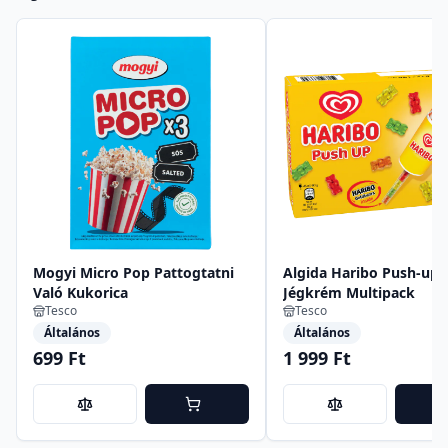
Mogyi Micro Pop Pattogtatni
Algida Haribo Push-up 
Való Kukorica
Jégkrém Multipack
Tesco
Tesco
Általános
Általános
699 Ft
1 999 Ft