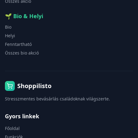
Összes akció
🌱
Bio & Helyi
Bio
Helyi
Fenntartható
Összes bio akció
Shoppilisto
Stresszmentes bevásárlás családoknak világszerte.
Gyors linkek
Főoldal
Funkciók