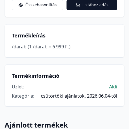
Összehasonlítás
Listához adás
Termékleírás
/darab (1 /darab = 6 999 Ft)
Termékinformáció
Üzlet
:
Aldi
Kategória
:
csütörtöki ajánlatok, 2026.06.04-től
Ajánlott termékek