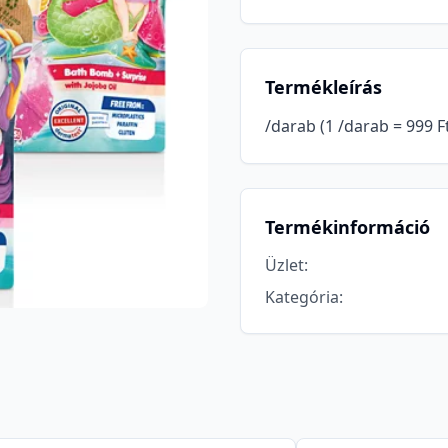
Termékleírás
/darab (1 /darab = 999 F
Termékinformáció
Üzlet
:
Kategória
: