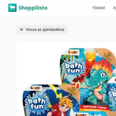
Shoppilisto
Főoldal
A
Vissza az ajánlatokhoz