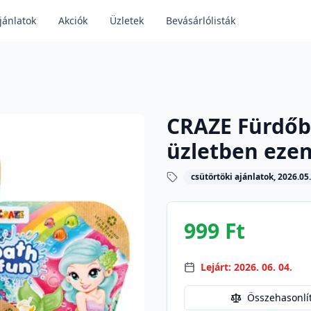
jánlatok
Akciók
Üzletek
Bevásárlólisták
CRAZE Fürdőb
üzletben ezen
csütörtöki ajánlatok, 2026.05.
999 Ft
Lejárt: 2026. 06. 04.
Összehasonlí