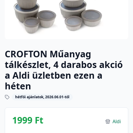
CROFTON Műanyag
tálkészlet, 4 darabos akció
a Aldi üzletben ezen a
héten
hétfői ajánlatok, 2026.06.01-től
1999 Ft
Aldi