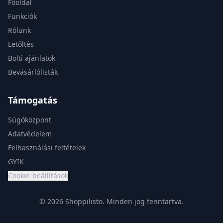
Főoldal
Funkciók
Rólunk
Letöltés
Bolti ajánlatok
Bevásárlólisták
Támogatás
Súgóközpont
Adatvédelem
Felhasználási feltételek
GYIK
Cookie-beállítások
© 2026 Shoppilisto.
Minden jog fenntartva.