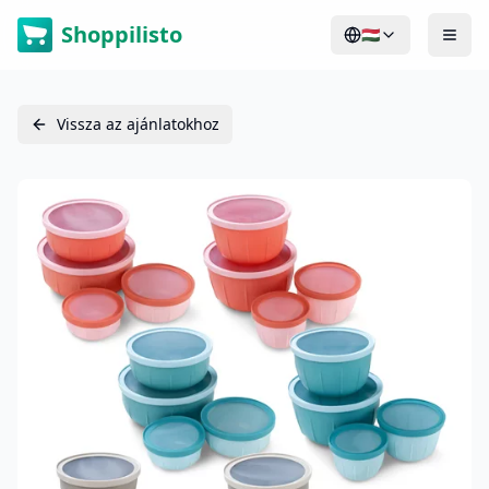
Shoppilisto
🇭🇺
Vissza az ajánlatokhoz