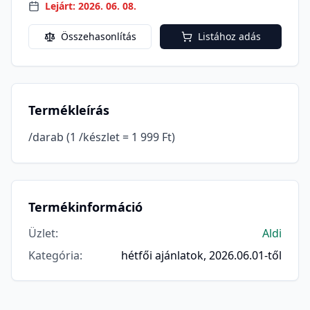
Lejárt: 2026. 06. 08.
Összehasonlítás
Listához adás
Termékleírás
/darab (1 /készlet = 1 999 Ft)
Termékinformáció
Üzlet
:
Aldi
Kategória
:
hétfői ajánlatok, 2026.06.01-től