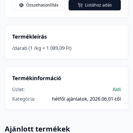
Összehasonlítás
Listához adás
Termékleírás
/darab (1 /kg = 1 089,09 Ft)
Termékinformáció
Üzlet
:
Aldi
Kategória
:
hétfői ajánlatok, 2026.06.01-től
Ajánlott termékek