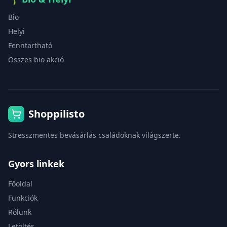
Bio
Helyi
Fenntartható
Összes bio akció
Shoppilisto
Stresszmentes bevásárlás családoknak világszerte.
Gyors linkek
Főoldal
Funkciók
Rólunk
Letöltés