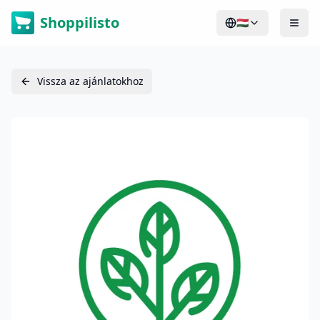
Shoppilisto
🇭🇺
Vissza az ajánlatokhoz