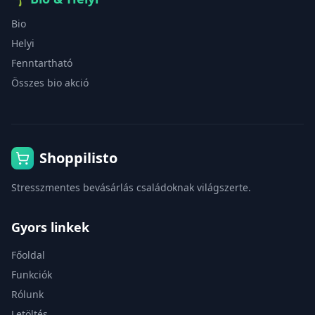
Bio
Helyi
Fenntartható
Összes bio akció
Shoppilisto
Stresszmentes bevásárlás családoknak világszerte.
Gyors linkek
Főoldal
Funkciók
Rólunk
Letöltés