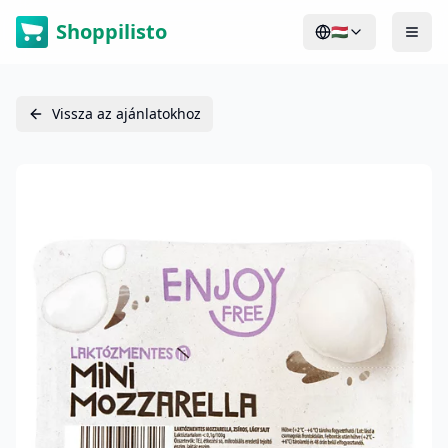
Shoppilisto
🇭🇺
Vissza az ajánlatokhoz