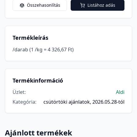
Összehasonlítás
Listához adás
Termékleírás
/darab (1 /kg = 4 326,67 Ft)
Termékinformáció
Üzlet
:
Aldi
Kategória
:
csütörtöki ajánlatok, 2026.05.28-tól
Ajánlott termékek