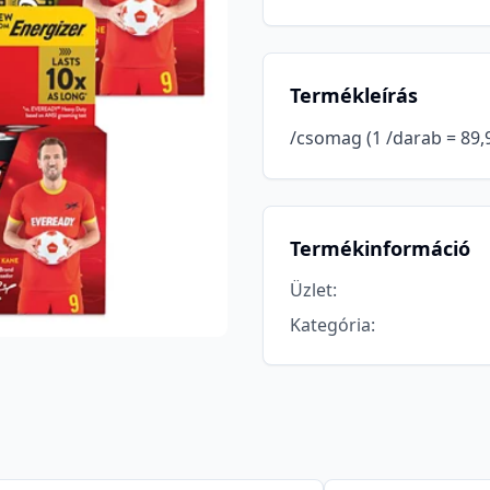
Termékleírás
/csomag (1 /darab = 89,9
Termékinformáció
Üzlet
:
Kategória
: