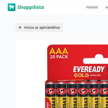
Shoppilisto
Főoldal
A
Vissza az ajánlatokhoz