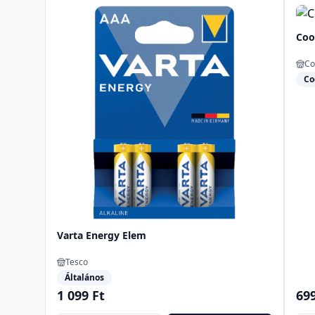
Coo
Co
Co
Varta Energy Elem
Tesco
Általános
1 099 Ft
699