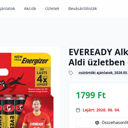
jánlatok
Akciók
Üzletek
Bevásárlólisták
EVEREADY Alká
Aldi üzletben
csütörtöki ajánlatok, 2026.05.
1799 Ft
Lejárt: 2026. 06. 04.
Összehasonlí