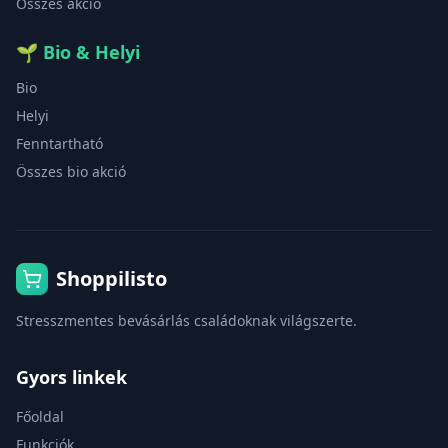
Összes akció
🌱
Bio & Helyi
Bio
Helyi
Fenntartható
Összes bio akció
Shoppilisto
Stresszmentes bevásárlás családoknak világszerte.
Gyors linkek
Főoldal
Funkciók