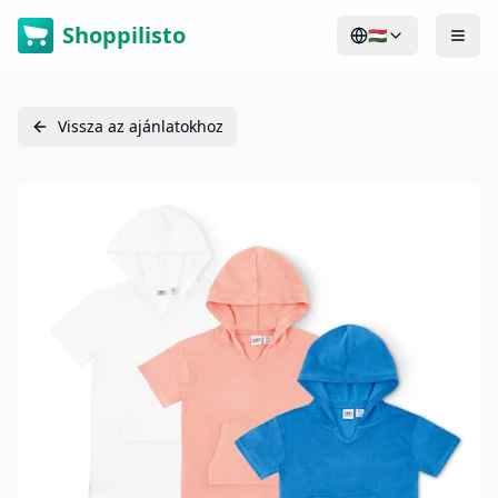
Shoppilisto
🇭🇺
Vissza az ajánlatokhoz