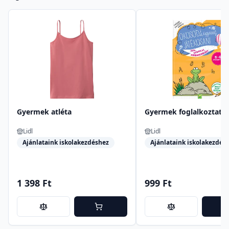
Gyermek atléta
Gyermek foglalkoztató
Lidl
Lidl
Ajánlataink iskolakezdéshez
Ajánlataink iskolakezdés
1 398 Ft
999 Ft