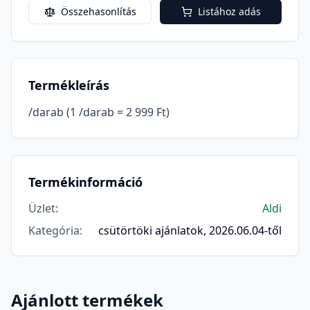
Összehasonlítás
Listához adás
Termékleírás
/darab (1 /darab = 2 999 Ft)
Termékinformáció
Üzlet
:
Aldi
Kategória
:
csütörtöki ajánlatok, 2026.06.04-től
Ajánlott termékek