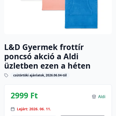
L&D Gyermek frottír
poncsó akció a Aldi
üzletben ezen a héten
csütörtöki ajánlatok, 2026.06.04-től
2999 Ft
Aldi
Lejárt: 2026. 06. 11.