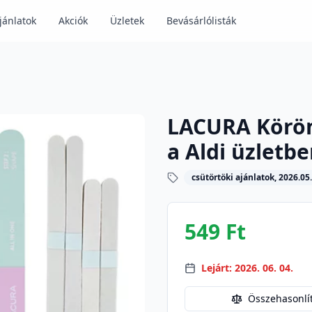
jánlatok
Akciók
Üzletek
Bevásárlólisták
LACURA Köröm-
a Aldi üzletb
csütörtöki ajánlatok, 2026.05.
549 Ft
Lejárt: 2026. 06. 04.
Összehasonlí