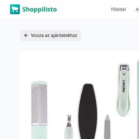
Shoppilisto
Főoldal
A
Vissza az ajánlatokhoz