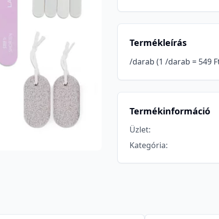
Termékleírás
/darab (1 /darab = 549 F
Termékinformáció
Üzlet
:
Kategória
: