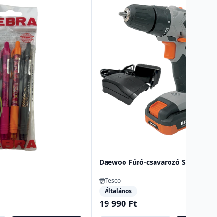
Daewoo Fúró-csavarozó Szett
Tesco
Általános
19 990 Ft