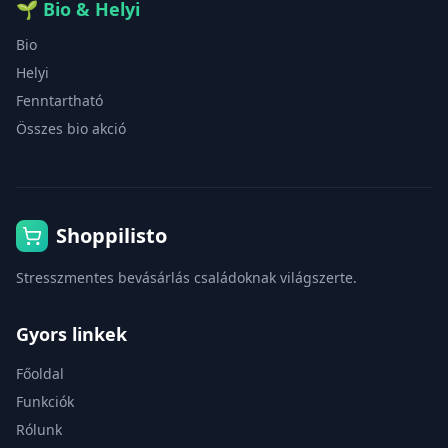
🌱
Bio & Helyi
Bio
Helyi
Fenntartható
Összes bio akció
Shoppilisto
Stresszmentes bevásárlás családoknak világszerte.
Gyors linkek
Főoldal
Funkciók
Rólunk