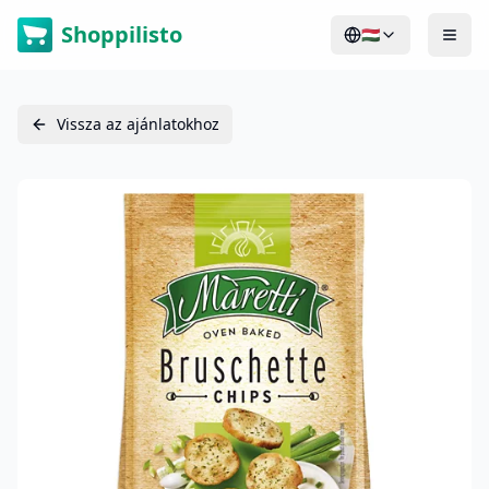
Shoppilisto
🇭🇺
Vissza az ajánlatokhoz