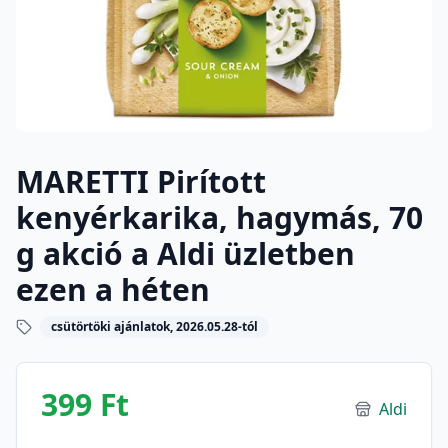
MARETTI Pirított
kenyérkarika, hagymás, 70
g akció a Aldi üzletben
ezen a héten
csütörtöki ajánlatok, 2026.05.28-tól
399 Ft
Aldi