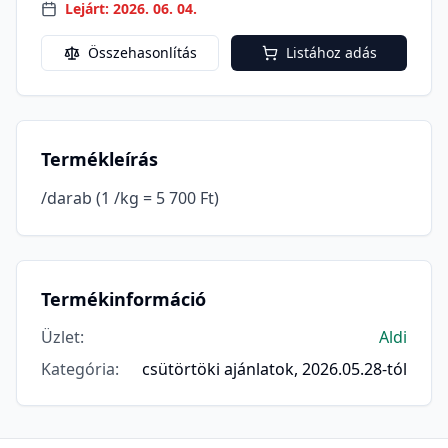
Lejárt: 2026. 06. 04.
Összehasonlítás
Listához adás
Termékleírás
/darab (1 /kg = 5 700 Ft)
Termékinformáció
Üzlet
:
Aldi
Kategória
:
csütörtöki ajánlatok, 2026.05.28-tól