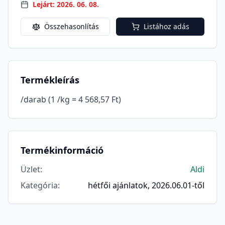
Lejárt: 2026. 06. 08.
Összehasonlítás
Listához adás
Termékleírás
/darab (1 /kg = 4 568,57 Ft)
Termékinformáció
Üzlet
:
Aldi
Kategória
:
hétfői ajánlatok, 2026.06.01-től