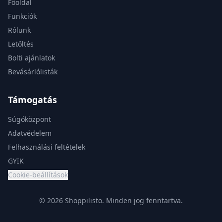
Főoldal
Funkciók
Rólunk
Letöltés
Bolti ajánlatok
Bevásárlólisták
Támogatás
Súgóközpont
Adatvédelem
Felhasználási feltételek
GYIK
Cookie-beállítások
© 2026 Shoppilisto.
Minden jog fenntartva.