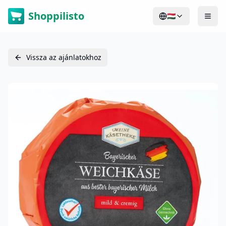
Shoppilisto
🇭🇺
Vissza az ajánlatokhoz