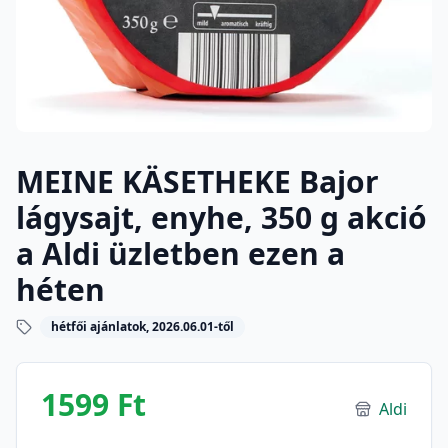
MEINE KÄSETHEKE Bajor
lágysajt, enyhe, 350 g akció
a Aldi üzletben ezen a
héten
hétfői ajánlatok, 2026.06.01-től
1599 Ft
Aldi