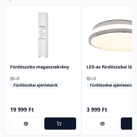
Fürdőszoba magasszekrény
LED-es fürdőszobai lám
Lidl
Lidl
Fürdőszobai ajánlataink
Fürdőszobai ajánlataink
19 999 Ft
3 999 Ft