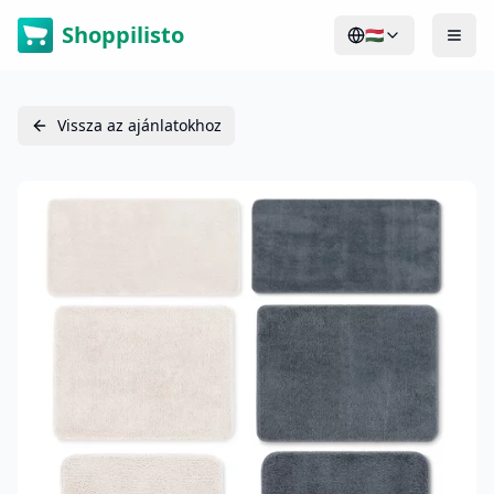
Shoppilisto
🇭🇺
Vissza az ajánlatokhoz