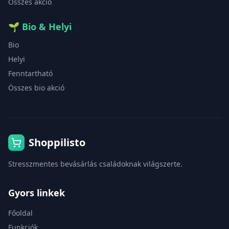
Összes akció
🌱
Bio & Helyi
Bio
Helyi
Fenntartható
Összes bio akció
Shoppilisto
Stresszmentes bevásárlás családoknak világszerte.
Gyors linkek
Főoldal
Funkciók