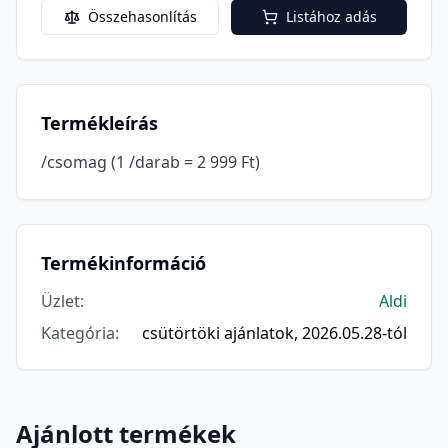
Összehasonlítás
Listához adás
Termékleírás
/csomag (1 /darab = 2 999 Ft)
Termékinformáció
Üzlet
:
Aldi
Kategória
:
csütörtöki ajánlatok, 2026.05.28-tól
Ajánlott termékek