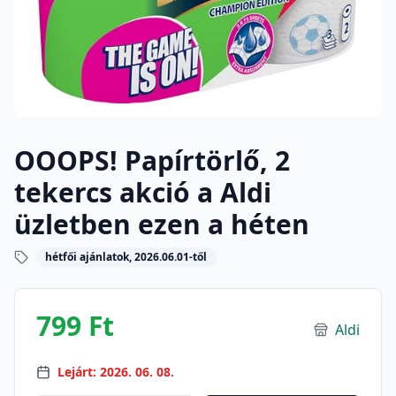
OOOPS! Papírtörlő, 2
tekercs akció a Aldi
üzletben ezen a héten
hétfői ajánlatok, 2026.06.01-től
799 Ft
Aldi
Lejárt: 2026. 06. 08.