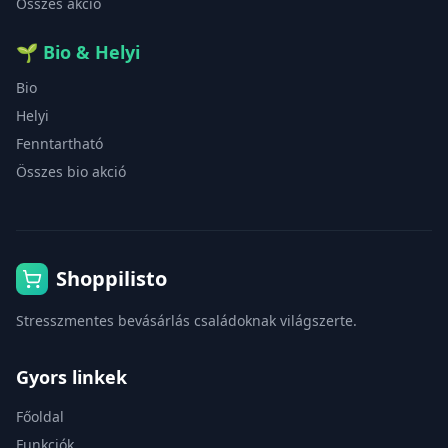
Összes akció
🌱
Bio & Helyi
Bio
Helyi
Fenntartható
Összes bio akció
Shoppilisto
Stresszmentes bevásárlás családoknak világszerte.
Gyors linkek
Főoldal
Funkciók