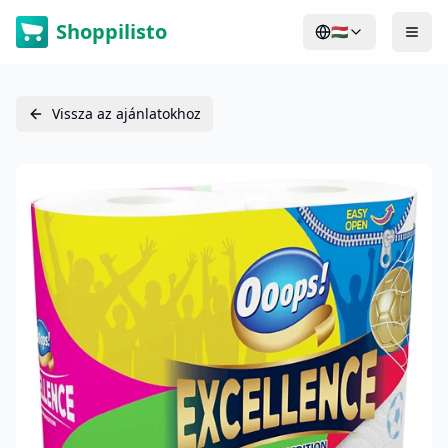
Shoppilisto
🇭🇺
Vissza az ajánlatokhoz