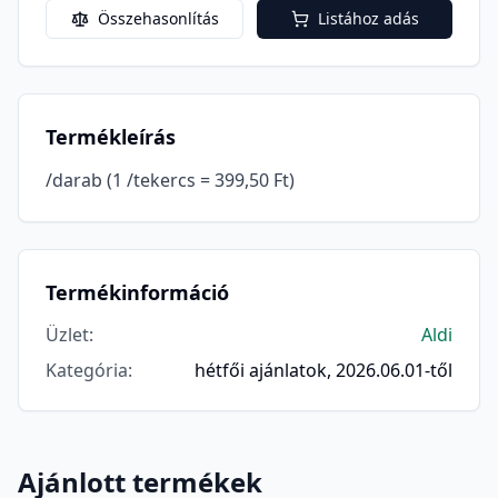
Összehasonlítás
Listához adás
Termékleírás
/darab (1 /tekercs = 399,50 Ft)
Termékinformáció
Üzlet
:
Aldi
Kategória
:
hétfői ajánlatok, 2026.06.01-től
Ajánlott termékek