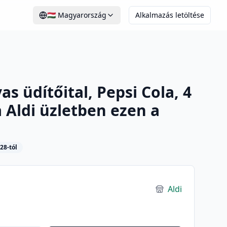
🇭🇺
Magyarország
Alkalmazás letöltése
s üdítőital, Pepsi Cola, 4
a Aldi üzletben ezen a
28-tól
Aldi