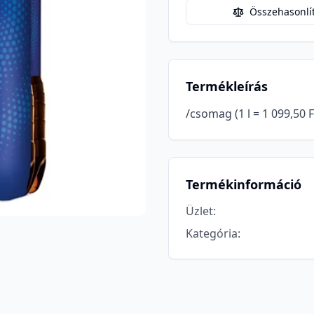
Összehasonlí
Termékleírás
/csomag (1 l = 1 099,50 F
Termékinformáció
Üzlet
:
Kategória
: