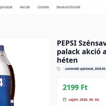
jánlatok
Akciók
Üzletek
Bevásárlólisták
PEPSI Szénsava
palack akció 
héten
csütörtöki ajánlatok, 2026.05.
2199 Ft
Lejárt: 2026. 06. 04.