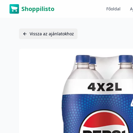
Shoppilisto
Főoldal
A
Vissza az ajánlatokhoz