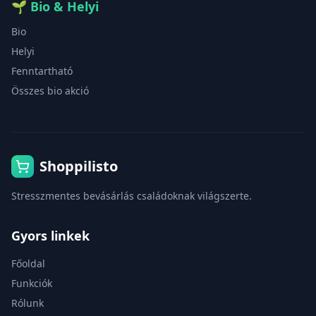
🌱
Bio & Helyi
Bio
Helyi
Fenntartható
Összes bio akció
Shoppilisto
Stresszmentes bevásárlás családoknak világszerte.
Gyors linkek
Főoldal
Funkciók
Rólunk