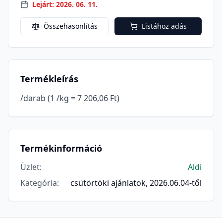
Lejárt: 2026. 06. 11.
Összehasonlítás
Listához adás
Termékleírás
/darab (1 /kg = 7 206,06 Ft)
Termékinformáció
Üzlet
:
Aldi
Kategória
:
csütörtöki ajánlatok, 2026.06.04-től