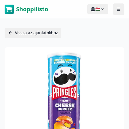
Shoppilisto
🇭🇺
Vissza az ajánlatokhoz