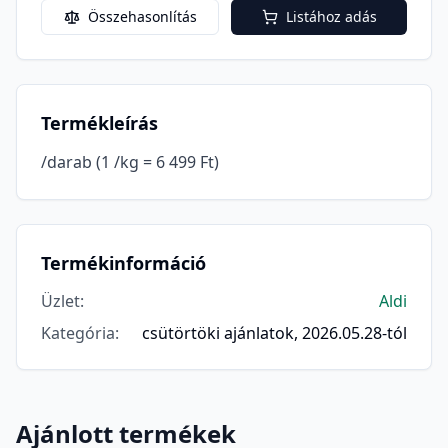
Összehasonlítás
Listához adás
Termékleírás
/darab (1 /kg = 6 499 Ft)
Termékinformáció
Üzlet
:
Aldi
Kategória
:
csütörtöki ajánlatok, 2026.05.28-tól
Ajánlott termékek