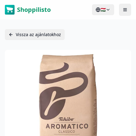
Shoppilisto
🇭🇺
Vissza az ajánlatokhoz