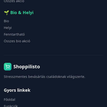
Összes akció
🌱
Bio & Helyi
Bio
Helyi
Fenntartható
Összes bio akció
Shoppilisto
Stresszmentes bevásárlás családoknak világszerte.
Gyors linkek
Főoldal
Funkciók