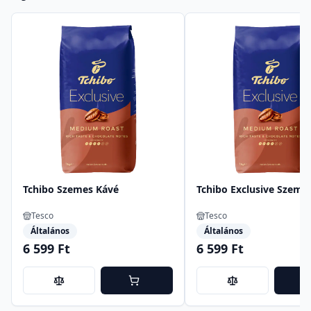
Tchibo Szemes Kávé
Tchibo Exclusive Szeme
Tesco
Tesco
Általános
Általános
6 599 Ft
6 599 Ft