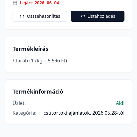
Lejárt: 2026. 06. 04.
Összehasonlítás
Listához adás
Termékleírás
/darab (1 /kg = 5 596 Ft)
Termékinformáció
Üzlet
:
Aldi
Kategória
:
csütörtöki ajánlatok, 2026.05.28-tól