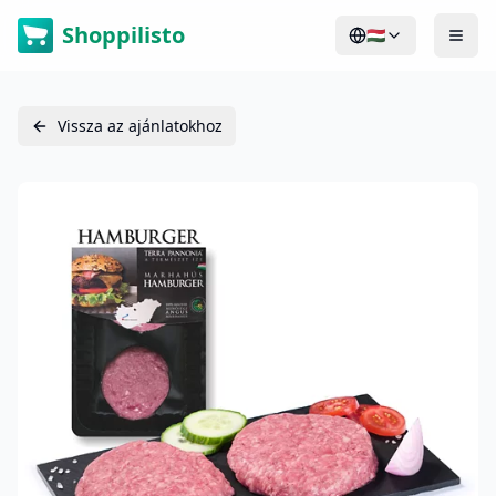
Shoppilisto
🇭🇺
Vissza az ajánlatokhoz