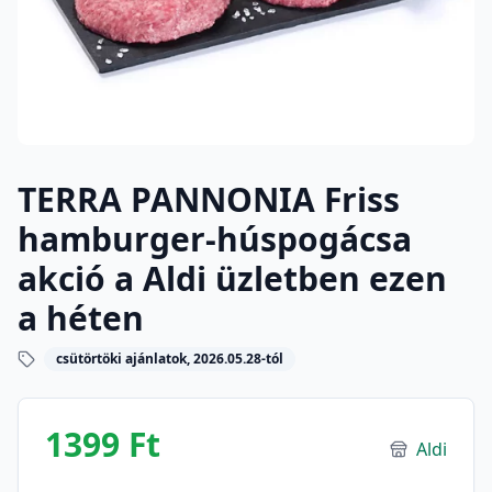
TERRA PANNONIA Friss
hamburger-húspogácsa
akció a Aldi üzletben ezen
a héten
csütörtöki ajánlatok, 2026.05.28-tól
1399 Ft
Aldi