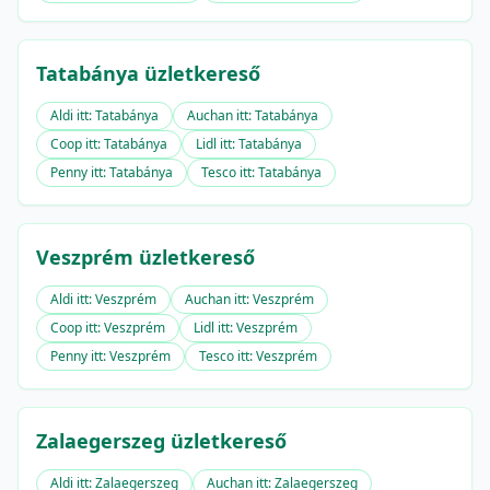
Tatabánya üzletkereső
Aldi itt: Tatabánya
Auchan itt: Tatabánya
Coop itt: Tatabánya
Lidl itt: Tatabánya
Penny itt: Tatabánya
Tesco itt: Tatabánya
Veszprém üzletkereső
Aldi itt: Veszprém
Auchan itt: Veszprém
Coop itt: Veszprém
Lidl itt: Veszprém
Penny itt: Veszprém
Tesco itt: Veszprém
Zalaegerszeg üzletkereső
Aldi itt: Zalaegerszeg
Auchan itt: Zalaegerszeg