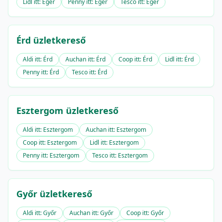
Lidl itt: Eger
Penny itt: Eger
Tesco itt: Eger
Érd üzletkereső
Aldi itt: Érd
Auchan itt: Érd
Coop itt: Érd
Lidl itt: Érd
Penny itt: Érd
Tesco itt: Érd
Esztergom üzletkereső
Aldi itt: Esztergom
Auchan itt: Esztergom
Coop itt: Esztergom
Lidl itt: Esztergom
Penny itt: Esztergom
Tesco itt: Esztergom
Győr üzletkereső
Aldi itt: Győr
Auchan itt: Győr
Coop itt: Győr