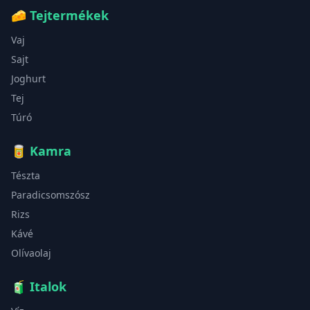
🧀
Tejtermékek
Vaj
Sajt
Joghurt
Tej
Túró
🥫
Kamra
Tészta
Paradicsomszósz
Rizs
Kávé
Olívaolaj
🧃
Italok