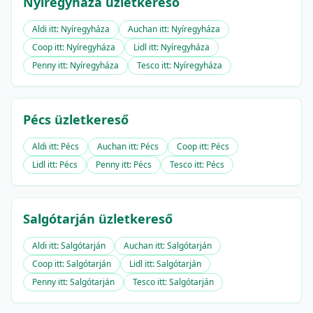
Nyíregyháza üzletkereső
Aldi itt: Nyíregyháza
Auchan itt: Nyíregyháza
Coop itt: Nyíregyháza
Lidl itt: Nyíregyháza
Penny itt: Nyíregyháza
Tesco itt: Nyíregyháza
Pécs üzletkereső
Aldi itt: Pécs
Auchan itt: Pécs
Coop itt: Pécs
Lidl itt: Pécs
Penny itt: Pécs
Tesco itt: Pécs
Salgótarján üzletkereső
Aldi itt: Salgótarján
Auchan itt: Salgótarján
Coop itt: Salgótarján
Lidl itt: Salgótarján
Penny itt: Salgótarján
Tesco itt: Salgótarján