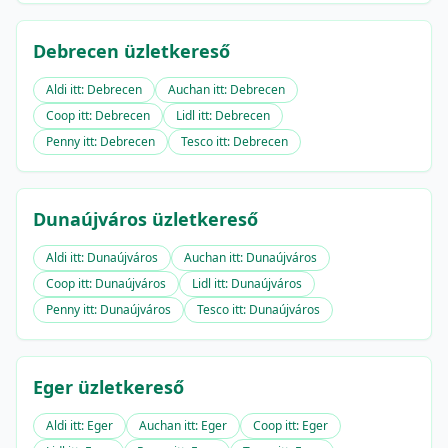
Debrecen üzletkereső
Aldi itt: Debrecen
Auchan itt: Debrecen
Coop itt: Debrecen
Lidl itt: Debrecen
Penny itt: Debrecen
Tesco itt: Debrecen
Dunaújváros üzletkereső
Aldi itt: Dunaújváros
Auchan itt: Dunaújváros
Coop itt: Dunaújváros
Lidl itt: Dunaújváros
Penny itt: Dunaújváros
Tesco itt: Dunaújváros
Eger üzletkereső
Aldi itt: Eger
Auchan itt: Eger
Coop itt: Eger