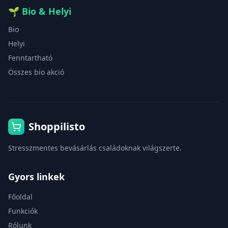
🌱
Bio & Helyi
Bio
Helyi
Fenntartható
Összes bio akció
Shoppilisto
Stresszmentes bevásárlás családoknak világszerte.
Gyors linkek
Főoldal
Funkciók
Rólunk