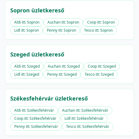
Sopron üzletkereső
Aldi itt: Sopron
Auchan itt: Sopron
Coop itt: Sopron
Lidl itt: Sopron
Penny itt: Sopron
Tesco itt: Sopron
Szeged üzletkereső
Aldi itt: Szeged
Auchan itt: Szeged
Coop itt: Szeged
Lidl itt: Szeged
Penny itt: Szeged
Tesco itt: Szeged
Székesfehérvár üzletkereső
Aldi itt: Székesfehérvár
Auchan itt: Székesfehérvár
Coop itt: Székesfehérvár
Lidl itt: Székesfehérvár
Penny itt: Székesfehérvár
Tesco itt: Székesfehérvár