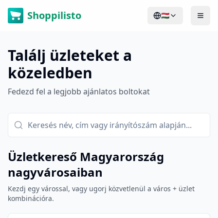
Shoppilisto
🇭🇺
Találj üzleteket a
közeledben
Fedezd fel a legjobb ajánlatos boltokat
Üzletkereső Magyarország
nagyvárosaiban
Kezdj egy várossal, vagy ugorj közvetlenül a város + üzlet
kombinációra.