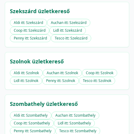
Szekszárd üzletkereső
Aldi itt: Szekszárd
Auchan itt: Szekszárd
Coop itt: Szekszárd
Lidl itt: Szekszárd
Penny itt: Szekszárd
Tesco itt: Szekszárd
Szolnok üzletkereső
Aldi itt: Szolnok
Auchan itt: Szolnok
Coop itt: Szolnok
Lidl itt: Szolnok
Penny itt: Szolnok
Tesco itt: Szolnok
Szombathely üzletkereső
Aldi itt: Szombathely
Auchan itt: Szombathely
Coop itt: Szombathely
Lidl itt: Szombathely
Penny itt: Szombathely
Tesco itt: Szombathely