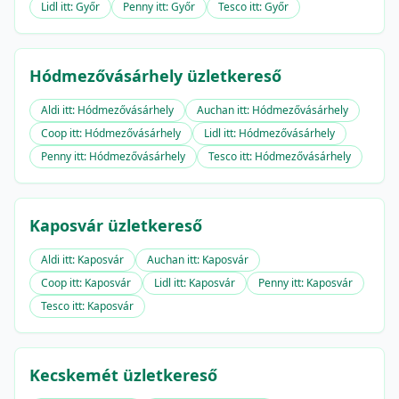
Lidl itt: Győr
Penny itt: Győr
Tesco itt: Győr
Hódmezővásárhely üzletkereső
Aldi itt: Hódmezővásárhely
Auchan itt: Hódmezővásárhely
Coop itt: Hódmezővásárhely
Lidl itt: Hódmezővásárhely
Penny itt: Hódmezővásárhely
Tesco itt: Hódmezővásárhely
Kaposvár üzletkereső
Aldi itt: Kaposvár
Auchan itt: Kaposvár
Coop itt: Kaposvár
Lidl itt: Kaposvár
Penny itt: Kaposvár
Tesco itt: Kaposvár
Kecskemét üzletkereső