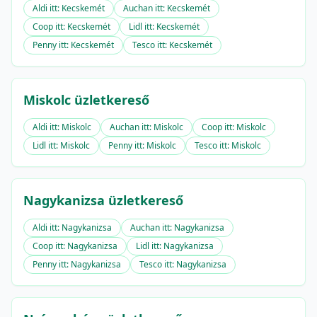
Aldi itt: Kecskemét
Auchan itt: Kecskemét
Coop itt: Kecskemét
Lidl itt: Kecskemét
Penny itt: Kecskemét
Tesco itt: Kecskemét
Miskolc üzletkereső
Aldi itt: Miskolc
Auchan itt: Miskolc
Coop itt: Miskolc
Lidl itt: Miskolc
Penny itt: Miskolc
Tesco itt: Miskolc
Nagykanizsa üzletkereső
Aldi itt: Nagykanizsa
Auchan itt: Nagykanizsa
Coop itt: Nagykanizsa
Lidl itt: Nagykanizsa
Penny itt: Nagykanizsa
Tesco itt: Nagykanizsa