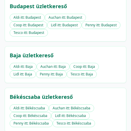
Budapest üzletkereső
Aldi itt: Budapest
Auchan itt: Budapest
Coop itt: Budapest
Lidl itt: Budapest
Penny itt: Budapest
Tesco itt: Budapest
Baja üzletkereső
Aldi itt: Baja
Auchan itt: Baja
Coop itt: Baja
Lidl itt: Baja
Penny itt: Baja
Tesco itt: Baja
Békéscsaba üzletkereső
Aldi itt: Békéscsaba
Auchan itt: Békéscsaba
Coop itt: Békéscsaba
Lidl itt: Békéscsaba
Penny itt: Békéscsaba
Tesco itt: Békéscsaba