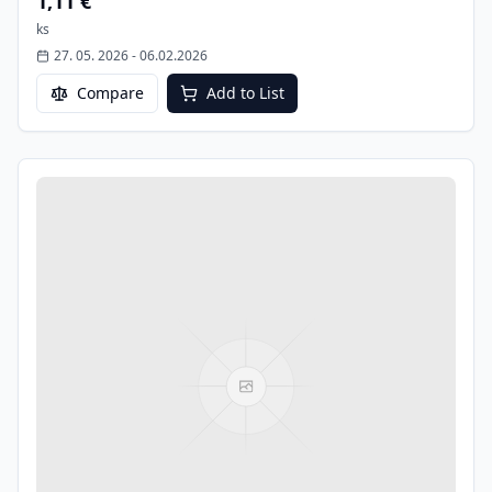
1,11 €
ks
27. 05. 2026
-
06.02.2026
Compare
Add to List