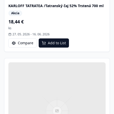
KARLOFF TATRATEA /Tatranský čaj 52% Trstená 700 ml
Akcia
18,44 €
ks
27. 05. 2026
-
16. 06. 2026
Compare
Add to List