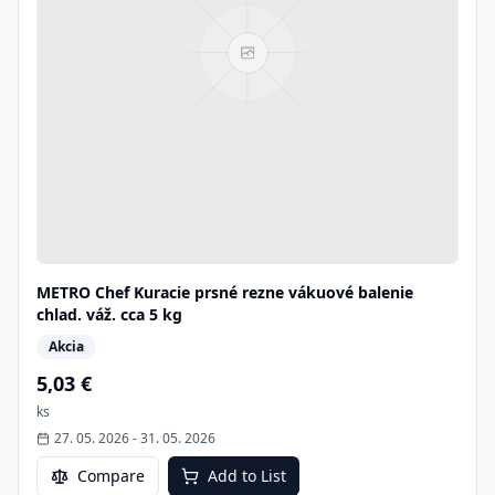
METRO Chef Kuracie prsné rezne vákuové balenie
chlad. váž. cca 5 kg
Akcia
5,03 €
ks
27. 05. 2026
-
31. 05. 2026
Compare
Add to List