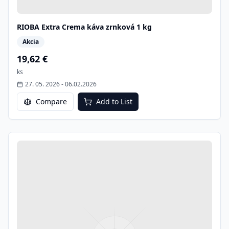
RIOBA Extra Crema káva zrnková 1 kg
Akcia
19,62 €
ks
27. 05. 2026
-
06.02.2026
Compare
Add to List