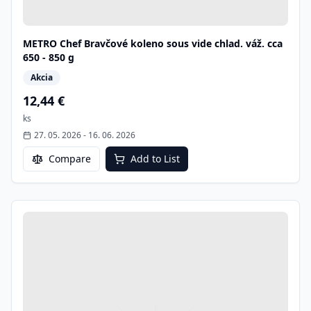
METRO Chef Bravčové koleno sous vide chlad. váž. cca
650 - 850 g
Akcia
12,44 €
ks
27. 05. 2026
-
16. 06. 2026
Compare
Add to List