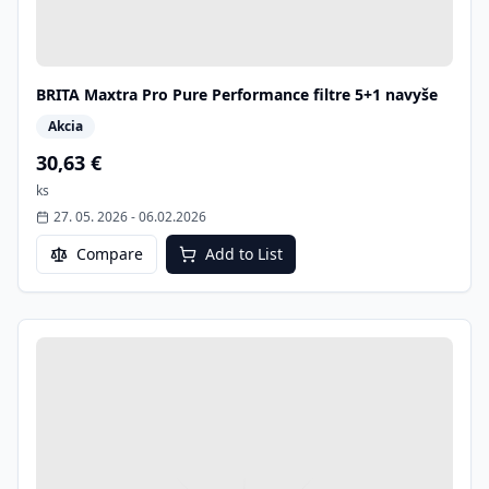
BRITA Maxtra Pro Pure Performance filtre 5+1 navyše
Akcia
30,63 €
ks
27. 05. 2026
-
06.02.2026
Compare
Add to List