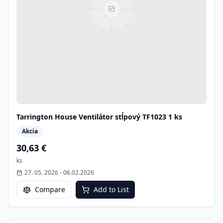
Tarrington House Ventilátor stĺpový TF1023 1 ks
Akcia
30,63 €
ks
27. 05. 2026
-
06.02.2026
Compare
Add to List