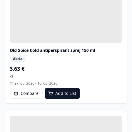
Old Spice Cold antiperspirant sprej 150 ml
Akcia
3,63 €
ks
27. 05. 2026
-
16. 06. 2026
Compare
Add to List