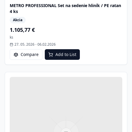
METRO PROFESSIONAL Set na sedenie hliník / PE ratan
4 ks
Akcia
1.105,77 €
ks
27. 05. 2026
-
06.02.2026
Compare
Add to List