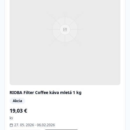
RIOBA Filter Coffee káva mletá 1 kg
Akcia
19,03 €
ks
27. 05. 2026
-
06.02.2026