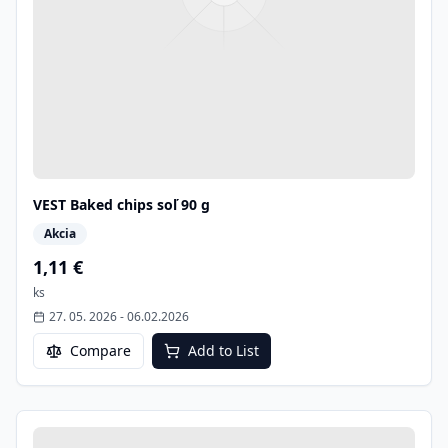
VEST Baked chips soľ 90 g
Akcia
1,11 €
ks
27. 05. 2026
-
06.02.2026
Compare
Add to List