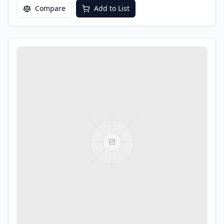
Compare
Add to List