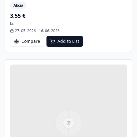
Akcia
3,55 €
ks
27. 05. 2026
-
16. 06. 2026
Compare
Add to List