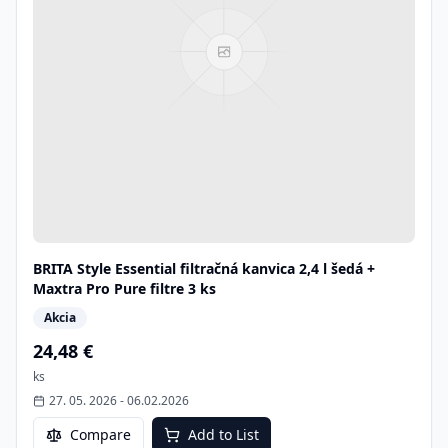
BRITA Style Essential filtračná kanvica 2,4 l šedá +
Maxtra Pro Pure filtre 3 ks
Akcia
24,48 €
ks
27. 05. 2026
-
06.02.2026
Compare
Add to List