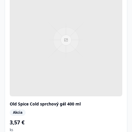
Old Spice Cold sprchový gél 400 ml
Akcia
3,57 €
ks