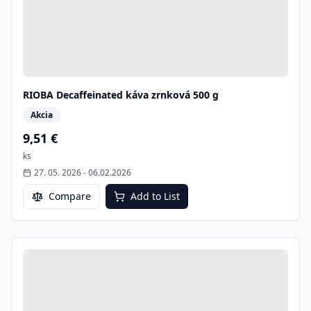
RIOBA Decaffeinated káva zrnková 500 g
Akcia
9,51 €
ks
27. 05. 2026
-
06.02.2026
Compare
Add to List