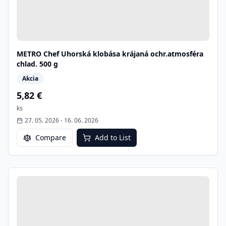
METRO Chef Uhorská klobása krájaná ochr.atmosféra
chlad. 500 g
Akcia
5,82 €
ks
27. 05. 2026
-
16. 06. 2026
Compare
Add to List