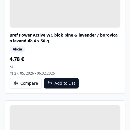
Bref Power Active WC blok pine & lavender / borovica
a levanduľa 4 x 50 g
Akcia
4,78 €
ks
27. 05. 2026
-
06.02.2026
Compare
Add to List