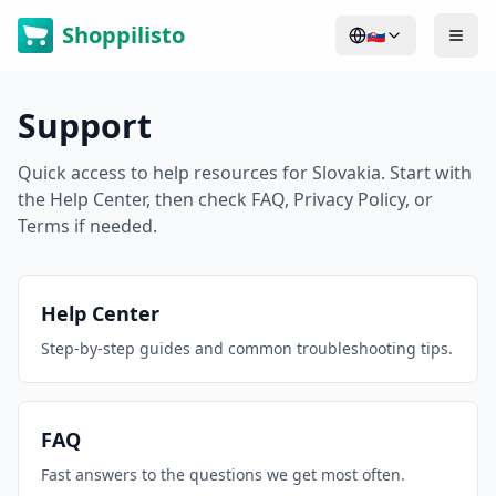
Shoppilisto
🇸🇰
Support
Quick access to help resources for
Slovakia
. Start with
the Help Center, then check FAQ, Privacy Policy, or
Terms if needed.
Help Center
Step-by-step guides and common troubleshooting tips.
FAQ
Fast answers to the questions we get most often.