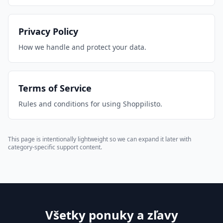
Privacy Policy
How we handle and protect your data.
Terms of Service
Rules and conditions for using Shoppilisto.
This page is intentionally lightweight so we can expand it later with
category-specific support content.
Všetky ponuky a zľavy