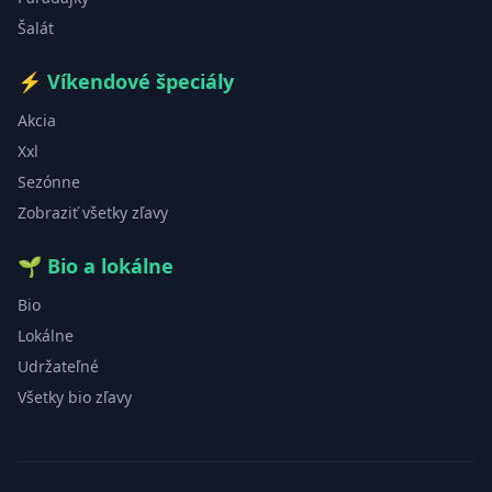
Šalát
⚡
Víkendové špeciály
Akcia
Xxl
Sezónne
Zobraziť všetky zľavy
🌱
Bio a lokálne
Bio
Lokálne
Udržateľné
Všetky bio zľavy