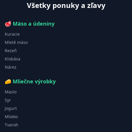
Všetky ponuky a zľavy
🥩
Mäso a údeniny
Kuracie
Mleté mäso
Rezeň
Klobása
Nárez
🧀
Mliečne výrobky
Maslo
Syr
Jogurt
Mlieko
Tvaroh