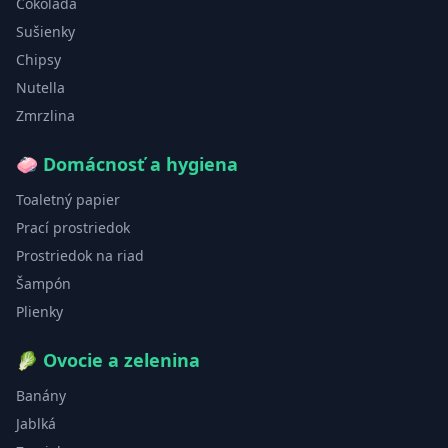
Čokoláda
Sušienky
Chipsy
Nutella
Zmrzlina
🧼
Domácnosť a hygiena
Toaletný papier
Prací prostriedok
Prostriedok na riad
Šampón
Plienky
🥬
Ovocie a zelenina
Banány
Jablká