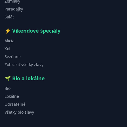
Zemiaky
Paradajky
Šalát
⚡
Víkendové špeciály
Akcia
Xxl
Sezónne
Zobraziť všetky zľavy
🌱
Bio a lokálne
Bio
Lokálne
Udržateľné
Všetky bio zľavy