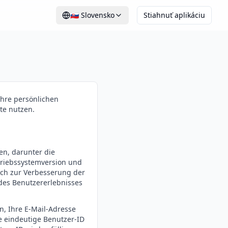
🇸🇰
Slovensko
Stiahnuť aplikáciu
Ihre persönlichen
te nutzen.
en, darunter die
etriebssystemversion und
ich zur Verbesserung der
des Benutzererlebnisses
, Ihre E-Mail-Adresse
e eindeutige Benutzer-ID