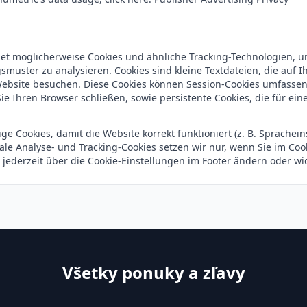
t möglicherweise Cookies und ähnliche Tracking-Technologien, um
muster zu analysieren. Cookies sind kleine Textdateien, die auf 
ebsite besuchen. Diese Cookies können Session-Cookies umfassen
e Ihren Browser schließen, sowie persistente Cookies, die für ei
 Cookies, damit die Website korrekt funktioniert (z. B. Sprachei
nale Analyse- und Tracking-Cookies setzen wir nur, wenn Sie im C
 jederzeit über die Cookie-Einstellungen im Footer ändern oder wi
Všetky ponuky a zľavy