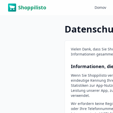
Shoppilisto
Domov
Datenschu
Vielen Dank, dass Sie Sh
Informationen gesammel
Informationen, di
Wenn Sie Shoppilisto ve
eindeutige Kennung Ihres
Statistiken zur App-Nut
Leistung unserer App, z
verwendet.
Wir erfordern keine Reg
oder Ihre Telefonnummer