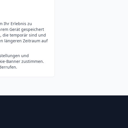
 Ihr Erlebnis zu
Ihrem Gerät gespeichert
, die temporär sind und
nen längeren Zeitraum auf
nstellungen und
ookie-Banner zustimmen.
derrufen.