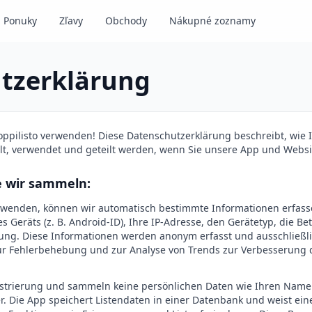
Ponuky
Zľavy
Obchody
Nákupné zoznamy
tzerklärung
oppilisto verwenden! Diese Datenschutzerklärung beschreibt, wie 
t, verwendet und geteilt werden, wenn Sie unsere App und Websi
e wir sammeln:
rwenden, können wir automatisch bestimmte Informationen erfass
 Geräts (z. B. Android-ID), Ihre IP-Adresse, den Gerätetyp, die B
zung. Diese Informationen werden anonym erfasst und ausschließl
ur Fehlerbehebung und zur Analyse von Trends zur Verbesserung 
istrierung und sammeln keine persönlichen Daten wie Ihren Namen
. Die App speichert Listendaten in einer Datenbank und weist ein