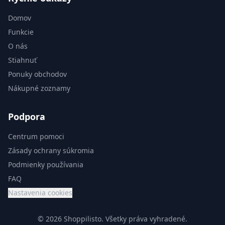
Domov
Funkcie
O nás
Stiahnuť
Ponuky obchodov
Nákupné zoznamy
Podpora
Centrum pomoci
Zásady ochrany súkromia
Podmienky používania
FAQ
Nastavenia cookies
© 2026 Shoppilisto.
Všetky práva vyhradené.