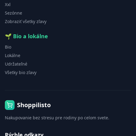
Xxl
Sezónne
Zobraziť všetky zľavy
🌱
Bio a lokálne
Bio
Lokálne
Udržateľné
Všetky bio zľavy
Shoppilisto
Nakupovanie bez stresu pre rodiny po celom svete.
Rýchle odkazy