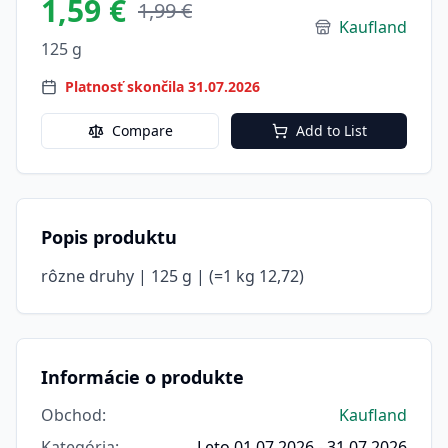
1,59 €
1,99 €
Kaufland
125 g
Platnosť skončila 31.07.2026
Compare
Add to List
Popis produktu
rôzne druhy | 125 g | (=1 kg 12,72)
Informácie o produkte
Obchod
:
Kaufland
Kategória
:
Leto 01.07.2026 - 31.07.2026