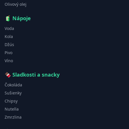
Olivový olej
🧃
Nápoje
Voda
Kola
Džús
Pivo
Víno
🍫
Sladkosti a snacky
Čokoláda
Sušienky
Chipsy
Nutella
Zmrzlina