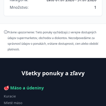
Množstvo
:
1
Právne upozornenie: Tieto ponuky vychádzajú z verejne dostupných
údajov supermarketov, obchodov a diskontov. Nezodpovedáme za
správnosť údajov o ponukách, vrátane dostupnosti, cien alebo období
platnosti.
Všetky ponuky a zľavy
🥩
Mäso a údeniny
Kuracie
Mleté mäso