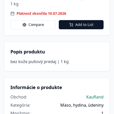
1 kg
Platnosť skončila 10.07.2026
Compare
Add to List
Popis produktu
bez kože pultový predaj | 1 kg
Informácie o produkte
Obchod
:
Kaufland
Kategória
:
Mäso, hydina, údeniny
Množstvo
:
1