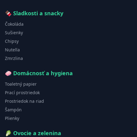
🍫
Sladkosti a snacky
Čokoláda
Sušienky
Chipsy
Nutella
Zmrzlina
🧼
Domácnosť a hygiena
Toaletný papier
Prací prostriedok
Prostriedok na riad
Šampón
Plienky
🥬
Ovocie a zelenina