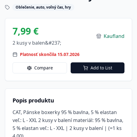
Oblečenie, auto, voľný čas, hry
7,99 €
Kaufland
2 kusy v balen&#237;
Platnosť skončila 15.07.2026
Compare
Add to List
Popis produktu
CAT, Pánske boxerky 95 % bavlna, 5 % elastan
veľ.: L - XXL 2 kusy v balení materiál: 95 % bavlna,
5 % elastan veľ.: L - XXL | 2 kusy v balení | (=1 ks
4,00)