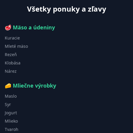
Všetky ponuky a zľavy
🥩
Mäso a údeniny
Kuracie
Mleté mäso
Rezeň
Klobása
Nárez
🧀
Mliečne výrobky
Maslo
Syr
Jogurt
Mlieko
Tvaroh