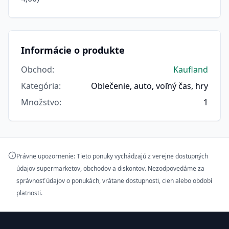
Informácie o produkte
Obchod
:
Kaufland
Kategória
:
Oblečenie, auto, voľný čas, hry
Množstvo
:
1
Právne upozornenie: Tieto ponuky vychádzajú z verejne dostupných
údajov supermarketov, obchodov a diskontov. Nezodpovedáme za
správnosť údajov o ponukách, vrátane dostupnosti, cien alebo období
platnosti.