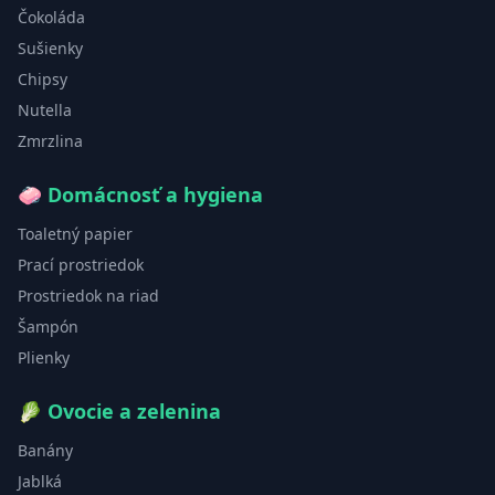
Čokoláda
Sušienky
Chipsy
Nutella
Zmrzlina
🧼
Domácnosť a hygiena
Toaletný papier
Prací prostriedok
Prostriedok na riad
Šampón
Plienky
🥬
Ovocie a zelenina
Banány
Jablká