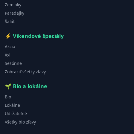
Zemiaky
Paradajky
Šalát
⚡
Víkendové špeciály
Akcia
Xxl
Sezónne
Zobraziť všetky zľavy
🌱
Bio a lokálne
Bio
Lokálne
Udržateľné
Všetky bio zľavy